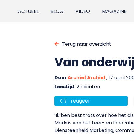
ACTUEEL
BLOG
VIDEO
MAGAZINE
Terug naar overzicht
Van onderwi
Door
Archief Archief
, 17 april 20
Leestijd:
2 minuten
reageer
‘Ik ben best trots over hoe het g
Markus van het Leer- en Innovatie
Diensteenheid Marketing, Commu