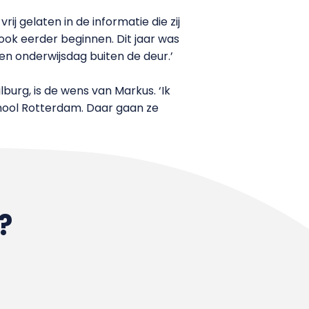
j gelaten in de informatie die zij
ok eerder beginnen. Dit jaar was
n onderwijsdag buiten de deur.’
lburg, is de wens van Markus. ‘Ik
chool Rotterdam. Daar gaan ze
?