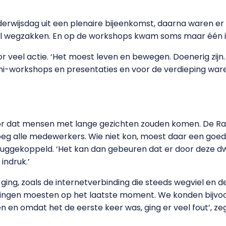
wijsdag uit een plenaire bijeenkomst, daarna waren er w
nel wegzakken. En op de workshops kwam soms maar één i
r veel actie. ‘Het moest leven en bewegen. Doenerig zijn
ini-workshops en presentaties en voor de verdieping ware
r dat mensen met lange gezichten zouden komen. De Raa
noeg alle medewerkers. Wie niet kon, moest daar een goed
eruggekoppeld. ‘Het kan dan gebeuren dat er door deze 
indruk.’
 ging, zoals de internetverbinding die steeds wegviel en 
ingen moesten op het laatste moment. We konden bijvoo
n omdat het de eerste keer was, ging er veel fout’, ze