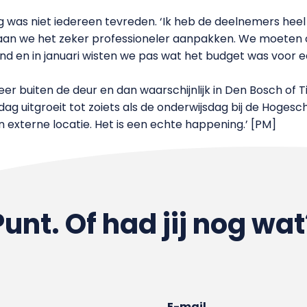
was niet iedereen tevreden. ‘Ik heb de deelnemers heel vri
aan we het zeker professioneler aanpakken. We moeten o
 en in januari wisten we pas wat het budget was voor ee
er buiten de deur en dan waarschijnlijk in Den Bosch of Ti
dag uitgroeit tot zoiets als de onderwijsdag bij de Hoges
 externe locatie. Het is een echte happening.’ [PM]
Punt. Of had jij nog wat
E-mail