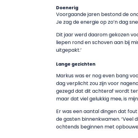
Doenerig
Voorgaande jaren bestond de onder
Je zag de energie op zo’n dag s
Dit jaar werd daarom gekozen voo
liepen rond en schoven aan bij m
uitgepakt.’
Lange gezichten
Markus was er nog even bang voo
dag verplicht zou zijn voor nage
gezegd dat dit achteraf wordt t
maar dat viel gelukkig mee, is mijn 
Er was een aantal dingen dat fout
de gasten binnenkwamen. ‘Veel d
ochtends beginnen met opbouwen e