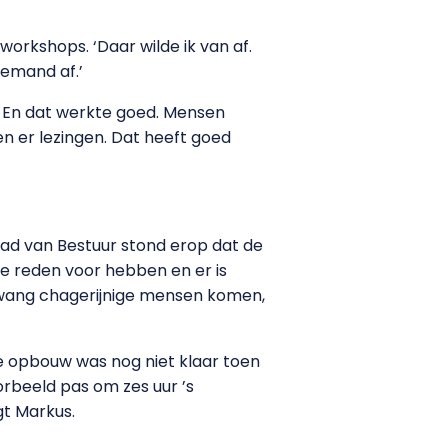
orkshops. ‘Daar wilde ik van af.
emand af.’
. En dat werkte goed. Mensen
n er lezingen. Dat heeft goed
d van Bestuur stond erop dat de
e reden voor hebben en er is
dwang chagerijnige mensen komen,
de opbouw was nog niet klaar toen
rbeeld pas om zes uur ’s
gt Markus.