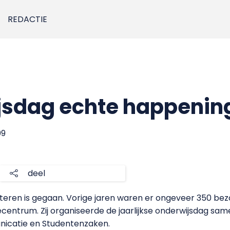
REDACTIE
jsdag echte happeni
09
deel
isteren is gegaan. Vorige jaren waren er ongeveer 350 be
centrum. Zij organiseerde de jaarlijkse onderwijsdag sa
nicatie en Studentenzaken.