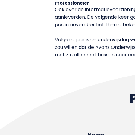
Professioneler
Ook over de informatievoorziening 
aanleverden. De volgende keer g
pas in november het thema bekend
Volgend jaar is de onderwijsdag we
zou willen dat de Avans Onderwijs
met z’n allen met bussen naar een
Naam