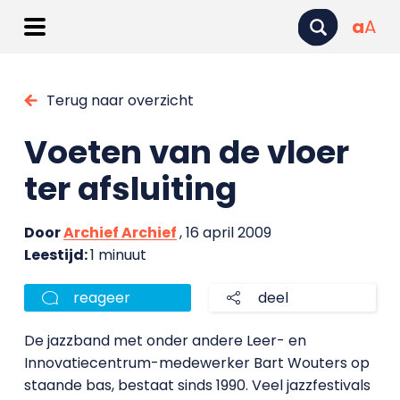
a
A
Terug naar overzicht
Voeten van de vloer
ter afsluiting
Door
Archief Archief
, 16 april 2009
Leestijd:
1 minuut
reageer
deel
De jazzband met onder andere Leer- en
Innovatiecentrum-medewerker Bart Wouters op
staande bas, bestaat sinds 1990. Veel jazzfestivals