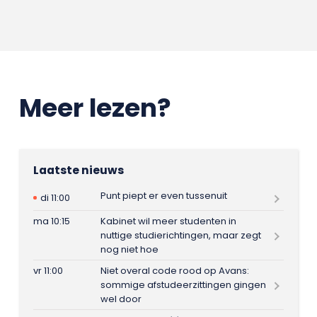
Meer lezen?
Laatste nieuws
Punt piept er even tussenuit
di 11:00
ma 10:15
Kabinet wil meer studenten in
nuttige studierichtingen, maar zegt
nog niet hoe
vr 11:00
Niet overal code rood op Avans:
sommige afstudeerzittingen gingen
wel door