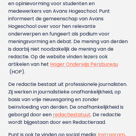
en opinievorming voor studenten en
medewerkers van Avans Hoge­school. Punt
informeert de gemeenschap van Avans
Hogeschool over voor hen relevante
onderwerpen en fungeert als podium voor
meningsvorming en debat. De mening van derden
is daarbij niet noodzakelijk de mening van de
redactie. Op de website vinden lezers ook
artikelen van het
Hoger Onderwijs Persbureau
(HOP).
De redactie bestaat uit professionele journalisten.
Zij werken in journalistieke onafhankelijkheid, op
basis van vrije nieuwsgaring en zonder
beïnvloeding van derden. De onafhankelijkheid is
geborgd door een
redactiestatuut
. De redactie
wordt bijgestaan door een Redactieraad.
Punt is ook te vinden op social media:
Instragram
,