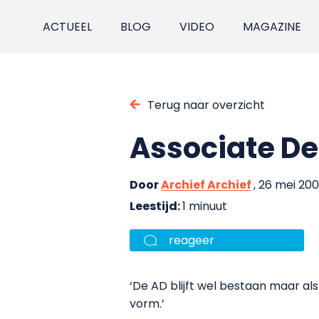
ACTUEEL
BLOG
VIDEO
MAGAZINE
Terug naar overzicht
Associate Deg
Door
Archief Archief
, 26 mei 20
Leestijd:
1 minuut
reageer
‘De AD blijft wel bestaan maar als
vorm.’