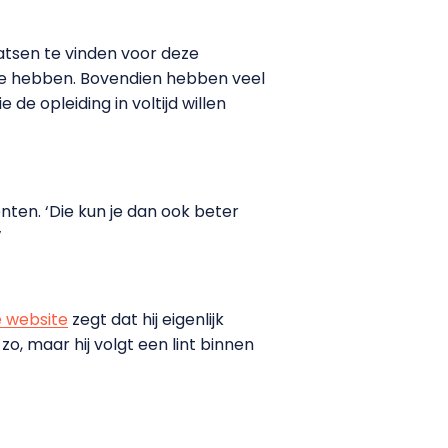
laatsen te vinden voor deze
 te hebben. Bovendien hebben veel
e opleiding in voltijd willen
nten. ‘Die kun je dan ook beter
’
 website
zegt dat hij eigenlijk
o, maar hij volgt een lint binnen