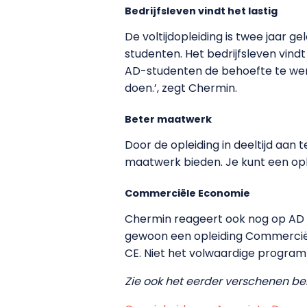
Bedrijfsleven vindt het lastig
De voltijdopleiding is twee jaar ge
studenten. Het bedrijfsleven vin
AD-studenten de behoefte te werke
doen.’, zegt Chermin.
Beter maatwerk
Door de opleiding in deeltijd aan
maatwerk bieden. Je kunt een ople
Commerciële Economie
Chermin reageert ook nog op AD
gewoon een opleiding Commerciële 
CE. Niet het volwaardige program
Zie ook het eerder verschenen ber