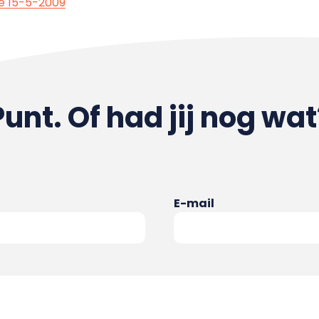
e 15-5-2009
Punt. Of had jij nog wat
E-mail