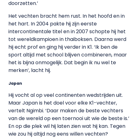
doorzetten.’
Het vechten bracht hem rust. In het hoofd en in
het hart. In 2004 pakte hij zijn eerste
intercontinentale titel en in 2007 schopte hij het
tot wereldkampioen in thaiboksen. Daarna werd
hij echt prof en ging hij verder in K1. ‘Ik ben de
sport altijd met school blijven combineren, maar
het is bijna onmogelijk. Dat begin ik nu wel te
merken’, lacht hij.
Japan
Hij vocht al op veel continenten wedstrijden uit.
Maar Japan is het doel voor elke K1-vechter,
vertelt Ngimbi. ‘Daar maken de beste vechters
van de wereld op een toernooi uit wie de beste is.’
En op die plek wil hij laten zien wat hij kan. Tegen
wie zou hij altijd nog eens willen vechten?