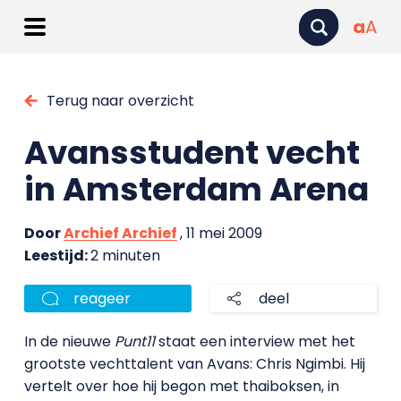
a
A
Terug naar overzicht
Avansstudent vecht
in Amsterdam Arena
Door
Archief Archief
, 11 mei 2009
Leestijd:
2 minuten
reageer
deel
In de nieuwe
Punt11
staat een interview met het
grootste vechttalent van Avans: Chris Ngimbi. Hij
vertelt over hoe hij begon met thaiboksen, in