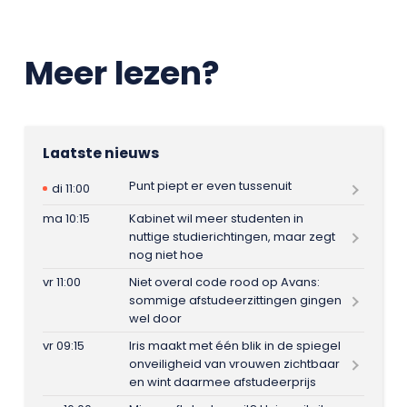
Meer lezen?
Laatste nieuws
Punt piept er even tussenuit
di 11:00
ma 10:15
Kabinet wil meer studenten in
nuttige studierichtingen, maar zegt
nog niet hoe
vr 11:00
Niet overal code rood op Avans:
sommige afstudeerzittingen gingen
wel door
vr 09:15
Iris maakt met één blik in de spiegel
onveiligheid van vrouwen zichtbaar
en wint daarmee afstudeerprijs