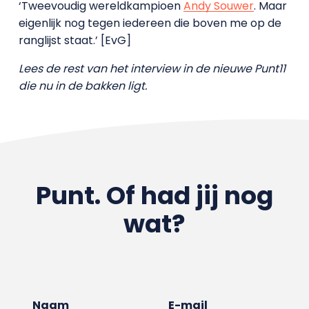
‘Tweevoudig wereldkampioen
Andy Souwer
. Maar
eigenlijk nog tegen iedereen die boven me op de
ranglijst staat.’ [EvG]
Lees de rest van het interview in de nieuwe Punt11
die nu in de bakken ligt.
Punt. Of had jij nog
wat?
Naam
E-mail