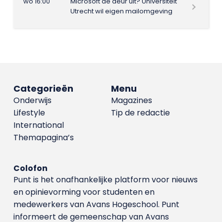
wo 16:00
Microsoft de deur uit? Universiteit
Utrecht wil eigen mailomgeving
Categorieën
Menu
Onderwijs
Magazines
Lifestyle
Tip de redactie
International
Themapagina’s
Colofon
Punt is het onafhankelijke platform voor nieuws
en opinievorming voor studenten en
medewerkers van Avans Hoge­school. Punt
informeert de gemeenschap van Avans