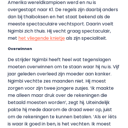
Amerika wereldkampioen werd en nu is
overgestapt naar K1. De regels zijn daarbij anders
dan bij thaiboksen en het staat bekend als de
meeste spectaculaire vechtsport. Daarin voelt
Ngimbi zich thuis. Hij vecht graag spectaculair,
met
het vliegende knietje
als zijn specialiteit.
Overwinnen
De strijder Ngimbi heeft heel wat tegenslagen
moeten overwinnen om te staan waar hij nu is. Vijf
jaar geleden overleed zijn moeder aan kanker.
Ngimbi vechtte zes maanden niet. Hij moest
zorgen voor zijn twee jongere zusjes. ‘Ik maakte
me alleen maar druk over de rekeningen die
betaald moesten worden’, zegt hij. Uiteindelijk
pakte hij mede daarom de draad weer op, juist
om de rekeningen te kunnen betalen. ‘Als er íéts
is waar ik goed in ben, is het vechten. Ik moest