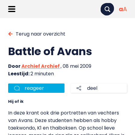
a
A
Terug naar overzicht
Battle of Avans
Door
Archief Archief
, 08 mei 2009
Leestijd:
2 minuten
reageer
deel
Hij of ik
In deze krant ook drie portretten van vechters
van Avans. Deze studenten hebben als hobby
taekwondo, K1 en thaiboksen. Op school lieve