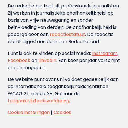
De redactie bestaat uit professionele journalisten.
Zij werken in journalistieke onafhankelijkheid, op
basis van vrije nieuwsgaring en zonder
beïnvloeding van derden. De onafhankelijkheid is
geborgd door een
redactiestatuut
. De redactie
wordt bijgestaan door een Redactieraad.
Punt is ook te vinden op social media:
Instragram
,
Facebook
en
LinkedIn
. Een keer per jaar verschijnt
er een magazine.
De website punt.avans.nl voldoet gedeeltelijk aan
de internationale toegankelijkheidsrichtlijnen
WCAG 2.1, niveau AA. Ga naar de
toegankelijkheidsverklaring
.
Cookie instellingen
|
Cookies