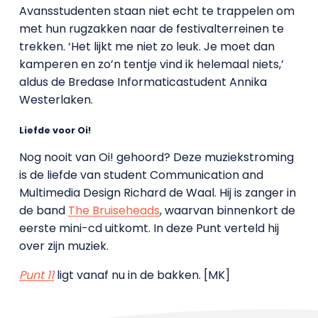
Avansstudenten staan niet echt te trappelen om
met hun rugzakken naar de festivalterreinen te
trekken. ‘Het lijkt me niet zo leuk. Je moet dan
kamperen en zo’n tentje vind ik helemaal niets,’
aldus de Bredase Informaticastudent Annika
Westerlaken.
Liefde voor Oi!
Nog nooit van Oi! gehoord? Deze muziekstroming
is de liefde van student Communication and
Multimedia Design Richard de Waal. Hij is zanger in
de band
The Bruiseheads
, waarvan binnenkort de
eerste mini-cd uitkomt. In deze Punt verteld hij
over zijn muziek.
Punt 11
ligt vanaf nu in de bakken. [MK]