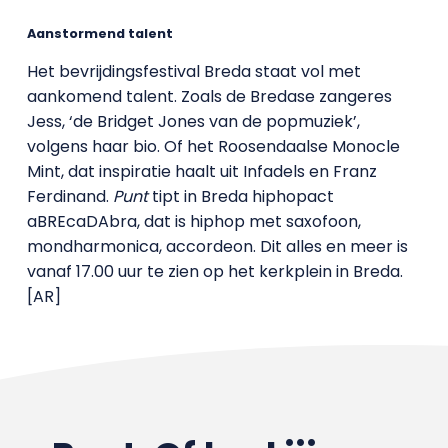
Aanstormend talent
Het bevrijdingsfestival Breda staat vol met
aankomend talent. Zoals de Bredase zangeres
Jess, ‘de Bridget Jones van de popmuziek’,
volgens haar bio. Of het Roosendaalse Monocle
Mint, dat inspiratie haalt uit Infadels en Franz
Ferdinand.
Punt
tipt in Breda hiphopact
aBREcaDAbra, dat is hiphop met saxofoon,
mondharmonica, accordeon. Dit alles en meer is
vanaf 17.00 uur te zien op het kerkplein in Breda.
[AR]