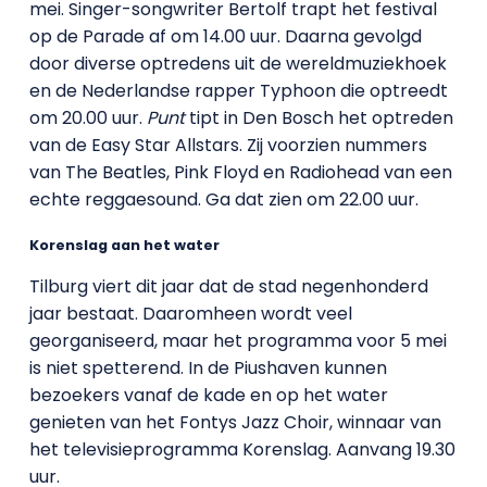
mei. Singer-songwriter Bertolf trapt het festival
op de Parade af om 14.00 uur. Daarna gevolgd
door diverse optredens uit de wereldmuziekhoek
en de Nederlandse rapper Typhoon die optreedt
om 20.00 uur.
Punt
tipt in Den Bosch het optreden
van de Easy Star Allstars. Zij voorzien nummers
van The Beatles, Pink Floyd en Radiohead van een
echte reggaesound. Ga dat zien om 22.00 uur.
Korenslag aan het water
Tilburg viert dit jaar dat de stad negenhonderd
jaar bestaat. Daaromheen wordt veel
georganiseerd, maar het programma voor 5 mei
is niet spetterend. In de Piushaven kunnen
bezoekers vanaf de kade en op het water
genieten van het Fontys Jazz Choir, winnaar van
het televisieprogramma Korenslag. Aanvang 19.30
uur.