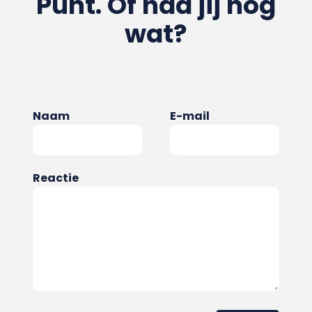
Punt. Of had jij nog
wat?
Naam
E-mail
Reactie