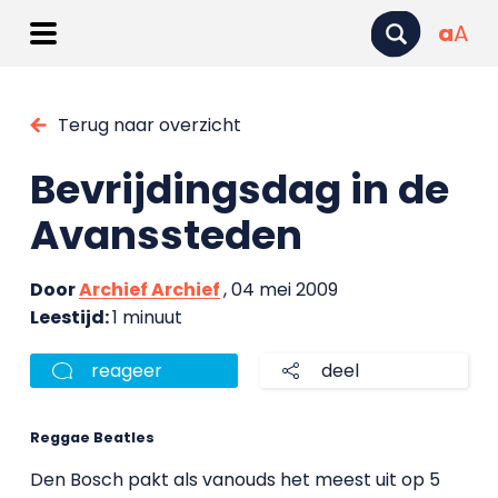
a
A
Terug naar overzicht
Bevrijdingsdag in de
Avanssteden
Door
Archief Archief
, 04 mei 2009
Leestijd:
1 minuut
reageer
deel
Reggae Beatles
Den Bosch pakt als vanouds het meest uit op 5