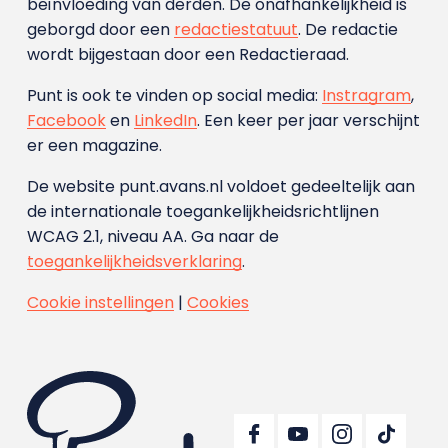
beïnvloeding van derden. De onafhankelijkheid is
geborgd door een
redactiestatuut
. De redactie
wordt bijgestaan door een Redactieraad.
Punt is ook te vinden op social media:
Instragram
,
Facebook
en
LinkedIn
. Een keer per jaar verschijnt
er een magazine.
De website punt.avans.nl voldoet gedeeltelijk aan
de internationale toegankelijkheidsrichtlijnen
WCAG 2.1, niveau AA. Ga naar de
toegankelijkheidsverklaring
.
Cookie instellingen
|
Cookies