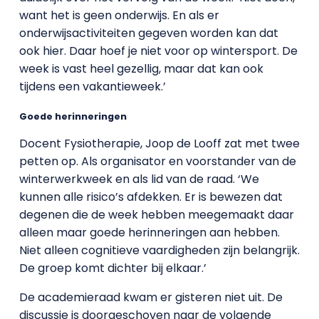
want het is geen onderwijs. En als er
onderwijsactiviteiten gegeven worden kan dat
ook hier. Daar hoef je niet voor op wintersport. De
week is vast heel gezellig, maar dat kan ook
tijdens een vakantieweek.’
Goede herinneringen
Docent Fysiotherapie, Joop de Looff zat met twee
petten op. Als organisator en voorstander van de
winterwerkweek en als lid van de raad. ‘We
kunnen alle risico’s afdekken. Er is bewezen dat
degenen die de week hebben meegemaakt daar
alleen maar goede herinneringen aan hebben.
Niet alleen cognitieve vaardigheden zijn belangrijk.
De groep komt dichter bij elkaar.’
De academieraad kwam er gisteren niet uit. De
discussie is doorgeschoven naar de volgende