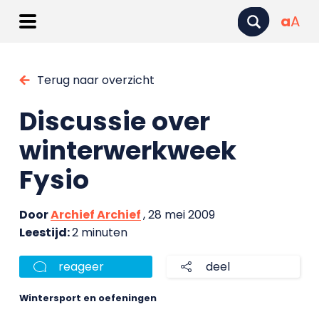
a
A
Terug naar overzicht
Discussie over
winterwerkweek
Fysio
Door
Archief Archief
, 28 mei 2009
Leestijd:
2 minuten
reageer
deel
Wintersport en oefeningen