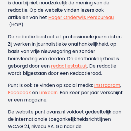
is daarbij niet noodzakelijk de mening van de
redactie. Op de website vinden lezers ook
artikelen van het
Hoger Onderwijs Persbureau
(HOP).
De redactie bestaat uit professionele journalisten.
Zij werken in journalistieke onafhankelijkheid, op
basis van vrije nieuwsgaring en zonder
beïnvloeding van derden. De onafhankelijkheid is
geborgd door een
redactiestatuut
. De redactie
wordt bijgestaan door een Redactieraad.
Punt is ook te vinden op social media:
Instragram
,
Facebook
en
LinkedIn
. Een keer per jaar verschijnt
er een magazine.
De website punt.avans.nl voldoet gedeeltelijk aan
de internationale toegankelijkheidsrichtlijnen
WCAG 2.1, niveau AA. Ga naar de