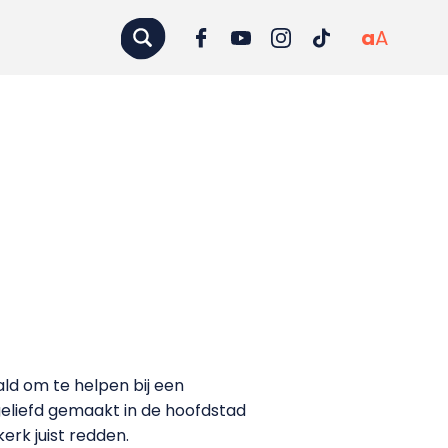
a
A
ld om te helpen bij een
 geliefd gemaakt in de hoofdstad
erk juist redden.