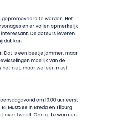
m gepromoveerd te worden. Het
ersonages en er vallen opmerkelijk
s interessant. De acteurs leveren
j dat kan.
er. Dat is een beetje jammer, maar
iewisselingen moeilijk van de
is het niet, maar wel een must
e woensdagavond om 19.00 uur eerst
. Bij MustSee in Breda en Tilburg
uut over twaalf. Om op te warmen,