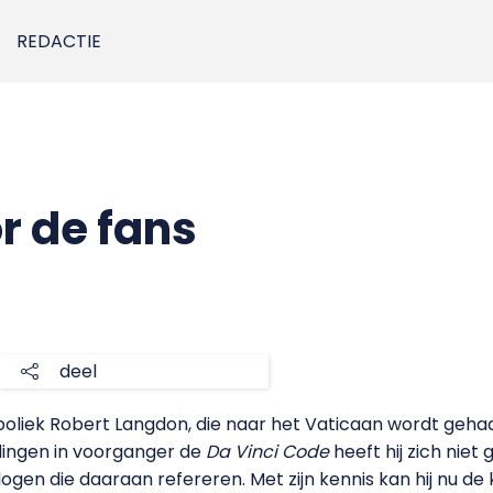
REDACTIE
r de fans
deel
liek Robert Langdon, die naar het Vaticaan wordt gehaa
dingen in voorganger de
Da Vinci Code
heeft hij zich niet
gen die daaraan refereren. Met zijn kennis kan hij nu de k