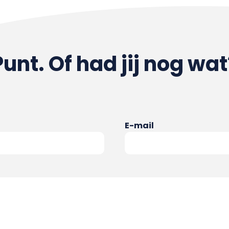
Punt. Of had jij nog wat
E-mail