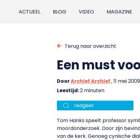
ACTUEEL
BLOG
VIDEO
MAGAZINE
Terug naar overzicht
Een must voo
Door
Archief Archief
, 11 mei 2009
Leestijd:
2 minuten
reageer
Tom Hanks speelt professor symbo
moordonderzoek. Door zijn bevin
van de kerk. Genoeg cynische dialo