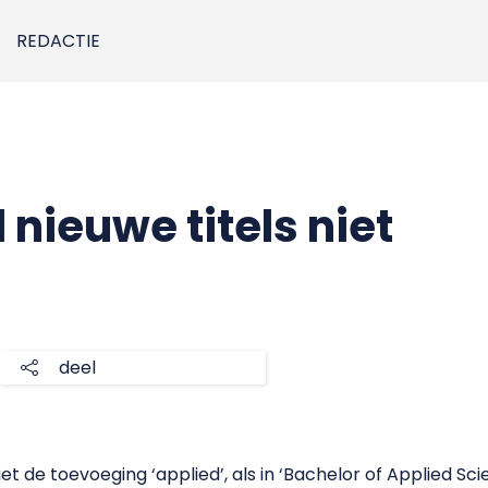
REDACTIE
nieuwe titels niet
deel
 de toevoeging ‘applied’, als in ‘Bachelor of Applied Sci