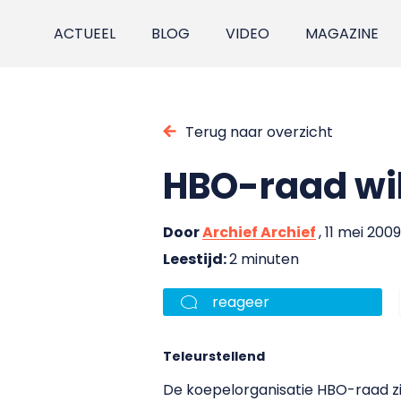
ACTUEEL
BLOG
VIDEO
MAGAZINE
Terug naar overzicht
HBO-raad wil 
Door
Archief Archief
, 11 mei 2009
Leestijd:
2 minuten
reageer
Teleurstellend
De koepelorganisatie HBO-raad ziet