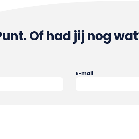
Punt. Of had jij nog wat
E-mail