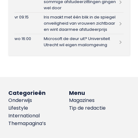
sommige afstudeerzittingen gingen
wel door
vr 09:15
Iris maakt met één blik in de spiegel
onveiligheid van vrouwen zichtbaar
en wint daarmee afstudeerprijs
wo 16:00
Microsoft de deur uit? Universiteit
Utrecht wil eigen mailomgeving
Categorieën
Menu
Onderwijs
Magazines
Lifestyle
Tip de redactie
International
Themapagina’s