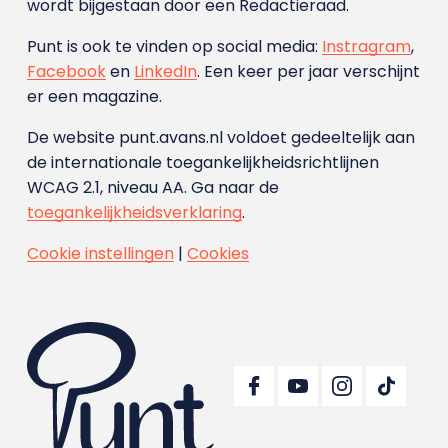
wordt bijgestaan door een Redactieraad.
Punt is ook te vinden op social media:
Instragram
,
Facebook
en
LinkedIn
. Een keer per jaar verschijnt
er een magazine.
De website punt.avans.nl voldoet gedeeltelijk aan
de internationale toegankelijkheidsrichtlijnen
WCAG 2.1, niveau AA. Ga naar de
toegankelijkheidsverklaring
.
Cookie instellingen
|
Cookies