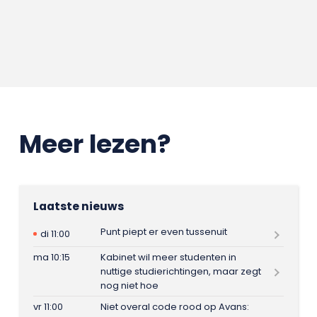
Meer lezen?
Laatste nieuws
Punt piept er even tussenuit
di 11:00
ma 10:15
Kabinet wil meer studenten in
nuttige studierichtingen, maar zegt
nog niet hoe
vr 11:00
Niet overal code rood op Avans: