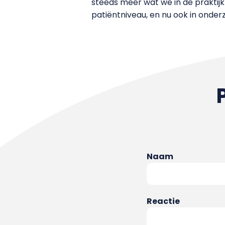
steeds meer wat we in de praktij
patiëntniveau, en nu ook in onder
Naam
Reactie