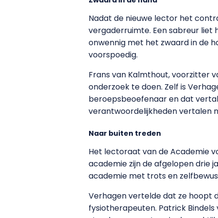
Nadat de nieuwe lector het cont
vergaderruimte. Een sabreur lie
onwennig met het zwaard in de ha
voorspoedig.
Frans van Kalmthout, voorzitter 
onderzoek te doen. Zelf is Verhag
beroepsbeoefenaar en dat vertal
verantwoordelijkheden vertalen na
Naar buiten treden
Het lectoraat van de Academie v
academie zijn de afgelopen drie 
academie met trots en zelfbewustz
Verhagen vertelde dat ze hoopt d
fysiotherapeuten. Patrick Binde