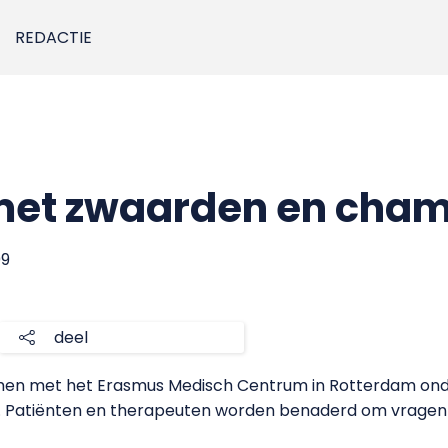
REDACTIE
t met zwaarden en ch
09
deel
amen met het Erasmus Medisch Centrum in Rotterdam on
 Patiënten en therapeuten worden benaderd om vragenlijs