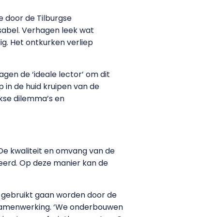
 door de Tilburgse
sabel. Verhagen leek wat
g. Het ontkurken verliep
en de ‘ideale lector’ om dit
 in de huid kruipen van de
kse dilemma’s en
De kwaliteit en omvang van de
keerd. Op deze manier kan de
k gebruikt gaan worden door de
 samenwerking. ‘We onderbouwen