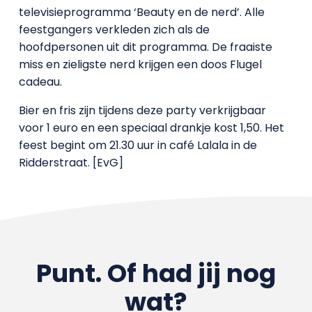
televisieprogramma ‘Beauty en de nerd’. Alle
feestgangers verkleden zich als de
hoofdpersonen uit dit programma. De fraaiste
miss en zieligste nerd krijgen een doos Flugel
cadeau.
Bier en fris zijn tijdens deze party verkrijgbaar
voor 1 euro en een speciaal drankje kost 1,50. Het
feest begint om 21.30 uur in café Lalala in de
Ridderstraat. [EvG]
Punt. Of had jij nog
wat?