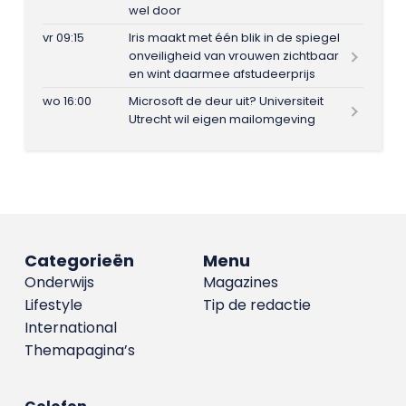
wel door
vr 09:15
Iris maakt met één blik in de spiegel
onveiligheid van vrouwen zichtbaar
en wint daarmee afstudeerprijs
wo 16:00
Microsoft de deur uit? Universiteit
Utrecht wil eigen mailomgeving
Categorieën
Menu
Onderwijs
Magazines
Lifestyle
Tip de redactie
International
Themapagina’s