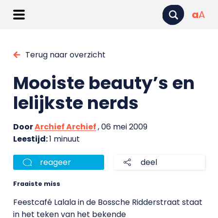
a
A
Terug naar overzicht
Mooiste beauty’s en
lelijkste nerds
Door
Archief Archief
, 06 mei 2009
Leestijd:
1 minuut
reageer
deel
Fraaiste miss
Feestcafé Lalala in de Bossche Ridderstraat staat
in het teken van het bekende