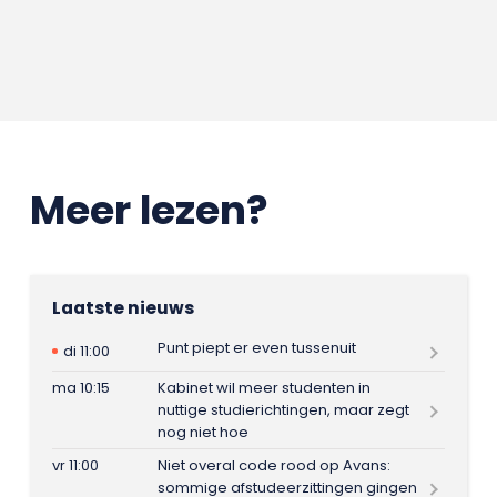
Meer lezen?
Laatste nieuws
Punt piept er even tussenuit
di 11:00
ma 10:15
Kabinet wil meer studenten in
nuttige studierichtingen, maar zegt
nog niet hoe
vr 11:00
Niet overal code rood op Avans:
sommige afstudeerzittingen gingen