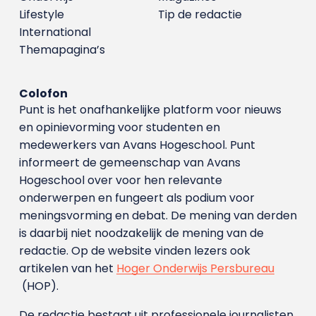
Lifestyle
Tip de redactie
International
Themapagina’s
Colofon
Punt is het onafhankelijke platform voor nieuws
en opinievorming voor studenten en
medewerkers van Avans Hoge­school. Punt
informeert de gemeenschap van Avans
Hogeschool over voor hen relevante
onderwerpen en fungeert als podium voor
meningsvorming en debat. De mening van derden
is daarbij niet noodzakelijk de mening van de
redactie. Op de website vinden lezers ook
artikelen van het
Hoger Onderwijs Persbureau
(HOP).
De redactie bestaat uit professionele journalisten.