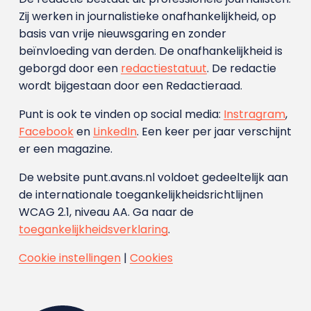
Zij werken in journalistieke onafhankelijkheid, op
basis van vrije nieuwsgaring en zonder
beïnvloeding van derden. De onafhankelijkheid is
geborgd door een
redactiestatuut
. De redactie
wordt bijgestaan door een Redactieraad.
Punt is ook te vinden op social media:
Instragram
,
Facebook
en
LinkedIn
. Een keer per jaar verschijnt
er een magazine.
De website punt.avans.nl voldoet gedeeltelijk aan
de internationale toegankelijkheidsrichtlijnen
WCAG 2.1, niveau AA. Ga naar de
toegankelijkheidsverklaring
.
Cookie instellingen
|
Cookies