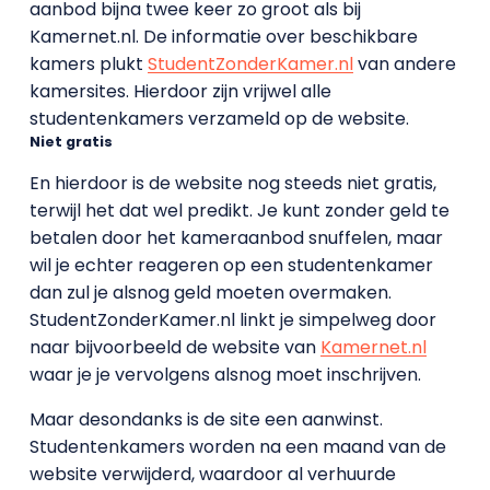
aanbod bijna twee keer zo groot als bij
Kamernet.nl. De informatie over beschikbare
kamers plukt
StudentZonderKamer.nl
van andere
kamersites. Hierdoor zijn vrijwel alle
studentenkamers verzameld op de website.
Niet gratis
En hierdoor is de website nog steeds niet gratis,
terwijl het dat wel predikt. Je kunt zonder geld te
betalen door het kameraanbod snuffelen, maar
wil je echter reageren op een studentenkamer
dan zul je alsnog geld moeten overmaken.
StudentZonderKamer.nl linkt je simpelweg door
naar bijvoorbeeld de website van
Kamernet.nl
waar je je vervolgens alsnog moet inschrijven.
Maar desondanks is de site een aanwinst.
Studentenkamers worden na een maand van de
website verwijderd, waardoor al verhuurde