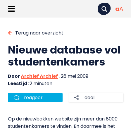
a
A
Terug naar overzicht
Nieuwe database vol
studentenkamers
Door
Archief Archief
, 26 mei 2009
Leestijd:
2 minuten
reageer
deel
Op de nieuwbakken website zijn meer dan 8000
studentenkamers te vinden. En daarmee is het