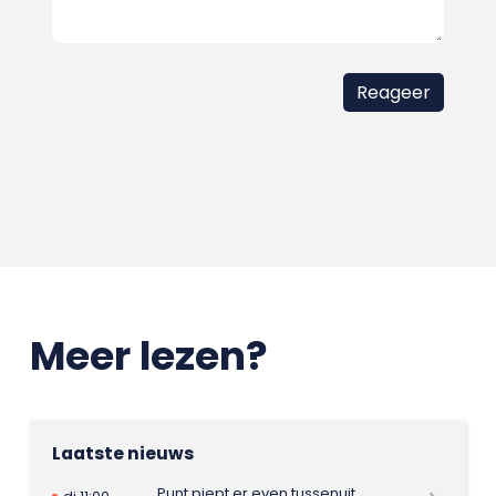
Meer lezen?
Laatste nieuws
Punt piept er even tussenuit