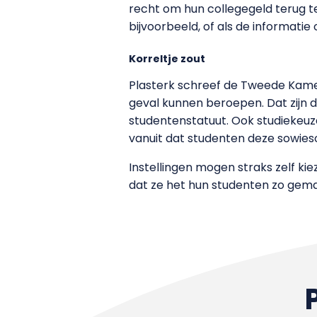
recht om hun collegegeld terug te 
bijvoorbeeld, of als de informatie 
Korreltje zout
Plasterk schreef de Tweede Kamer 
geval kunnen beroepen. Dat zijn 
studentenstatuut. Ook studiekeuz
vanuit dat studenten deze sowies
Instellingen mogen straks zelf k
dat ze het hun studenten zo gemak