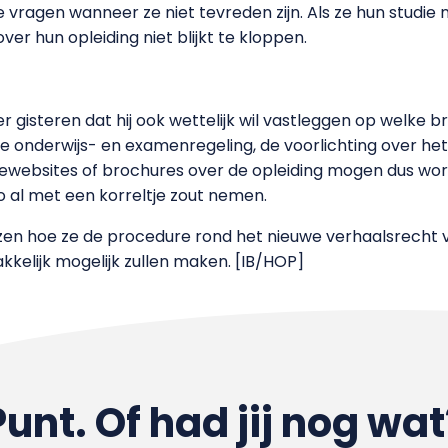
vragen wanneer ze niet tevreden zijn. Als ze hun studie n
over hun opleiding niet blijkt te kloppen.
gisteren dat hij ook wettelijk wil vastleggen op welke b
de onderwijs- en examenregeling, de voorlichting over he
ewebsites of brochures over de opleiding mogen dus word
o al met een korreltje zout nemen.
iezen hoe ze de procedure rond het nieuwe verhaalsrecht
kelijk mogelijk zullen maken. [IB/HOP]
Punt. Of had jij nog wat