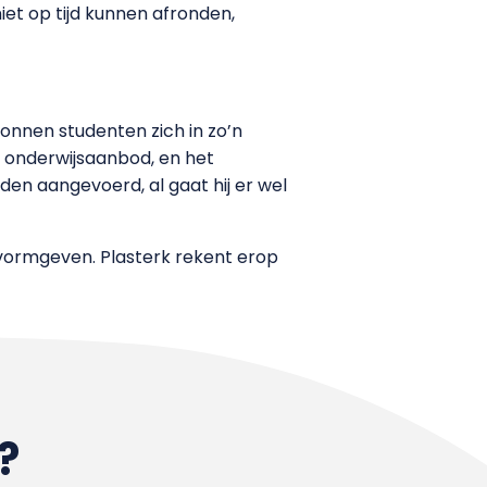
iet op tijd kunnen afronden,
ronnen studenten zich in zo’n
t onderwijsaanbod, en het
en aangevoerd, al gaat hij er wel
 vormgeven. Plasterk rekent erop
?