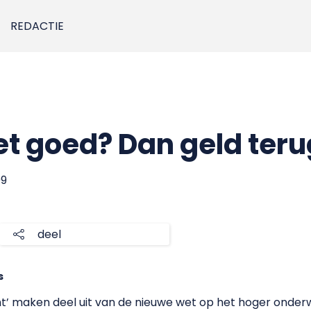
REDACTIE
et goed? Dan geld teru
09
deel
s
t’ maken deel uit van de nieuwe wet op het hoger onderwi