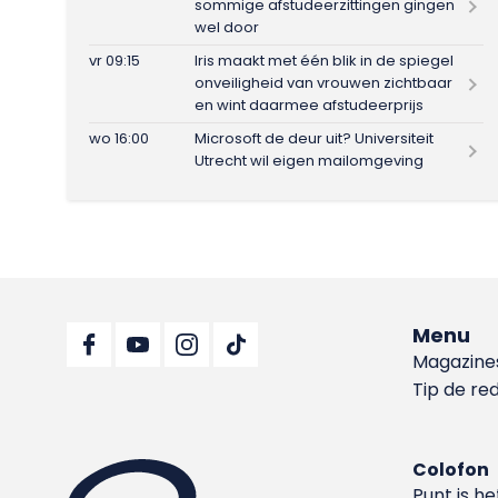
sommige afstudeerzittingen gingen
wel door
vr 09:15
Iris maakt met één blik in de spiegel
onveiligheid van vrouwen zichtbaar
en wint daarmee afstudeerprijs
wo 16:00
Microsoft de deur uit? Universiteit
Utrecht wil eigen mailomgeving
Menu
Magazine
Tip de re
Colofon
Punt is h