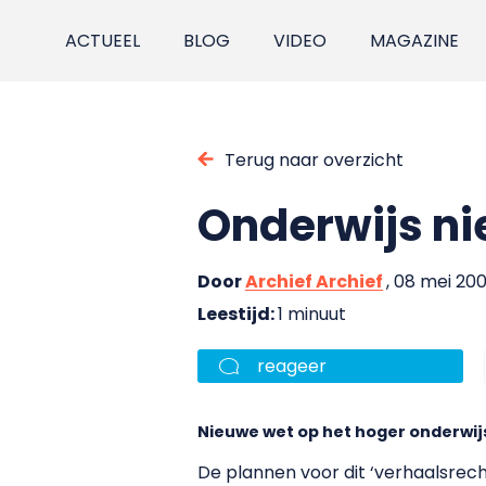
ACTUEEL
BLOG
VIDEO
MAGAZINE
Terug naar overzicht
Onderwijs ni
Door
Archief Archief
, 08 mei 20
Leestijd:
1 minuut
reageer
Nieuwe wet op het hoger onderwij
De plannen voor dit ‘verhaalsrech