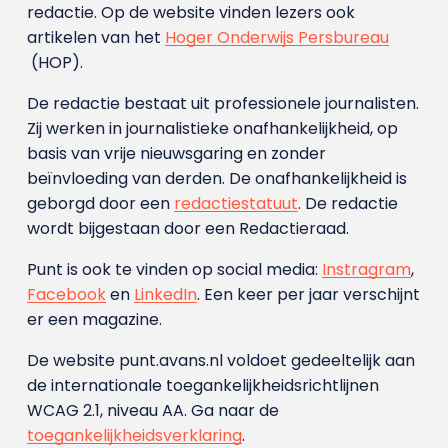
redactie. Op de website vinden lezers ook
artikelen van het
Hoger Onderwijs Persbureau
(HOP).
De redactie bestaat uit professionele journalisten.
Zij werken in journalistieke onafhankelijkheid, op
basis van vrije nieuwsgaring en zonder
beïnvloeding van derden. De onafhankelijkheid is
geborgd door een
redactiestatuut
. De redactie
wordt bijgestaan door een Redactieraad.
Punt is ook te vinden op social media:
Instragram
,
Facebook
en
LinkedIn
. Een keer per jaar verschijnt
er een magazine.
De website punt.avans.nl voldoet gedeeltelijk aan
de internationale toegankelijkheidsrichtlijnen
WCAG 2.1, niveau AA. Ga naar de
toegankelijkheidsverklaring
.