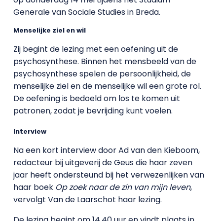
Generale van Sociale Studies in Breda.
Menselijke ziel en wil
Zij begint de lezing met een oefening uit de
psychosynthese. Binnen het mensbeeld van de
psychosynthese spelen de persoonlijkheid, de
menselijke ziel en de menselijke wil een grote rol.
De oefening is bedoeld om los te komen uit
patronen, zodat je bevrijding kunt voelen.
Interview
Na een kort interview door Ad van den Kieboom,
redacteur bij uitgeverij de Geus die haar zeven
jaar heeft ondersteund bij het verwezenlijken van
haar boek
Op zoek naar de zin van mijn leven
,
vervolgt Van de Laarschot haar lezing.
De lezing begint om 14.40 uur en vindt plaats in