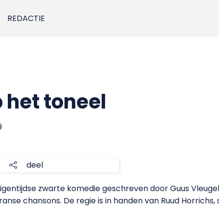
REDACTIE
 het toneel
9
deel
igentijdse zwarte komedie geschreven door Guus Vleuge
ranse chansons. De regie is in handen van Ruud Horrichs