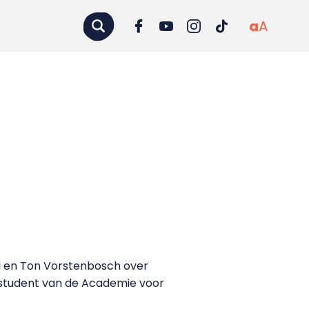
a
A
l en Ton Vorstenbosch over
, student van de Academie voor