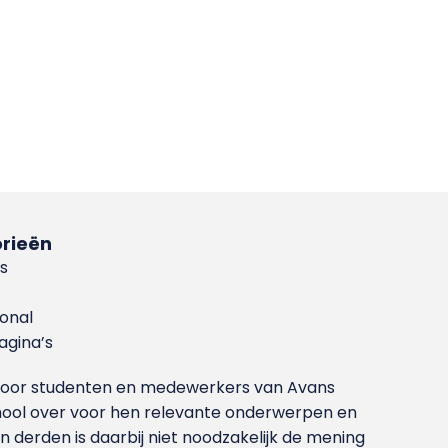
rieën
s
ional
gina’s
g voor studenten en medewerkers van Avans
ool over voor hen relevante onderwerpen en
derden is daarbij niet noodzakelijk de mening