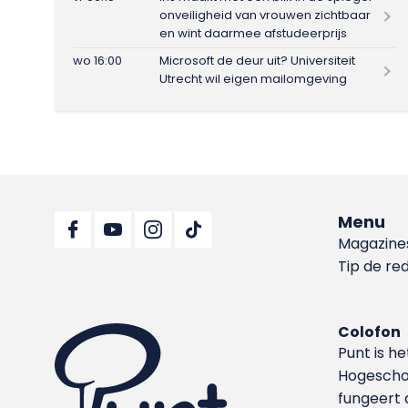
onveiligheid van vrouwen zichtbaar
en wint daarmee afstudeerprijs
wo 16:00
Microsoft de deur uit? Universiteit
Utrecht wil eigen mailomgeving
Menu
Magazine
Tip de re
Colofon
Punt is h
Hoge­sch
fungeert 