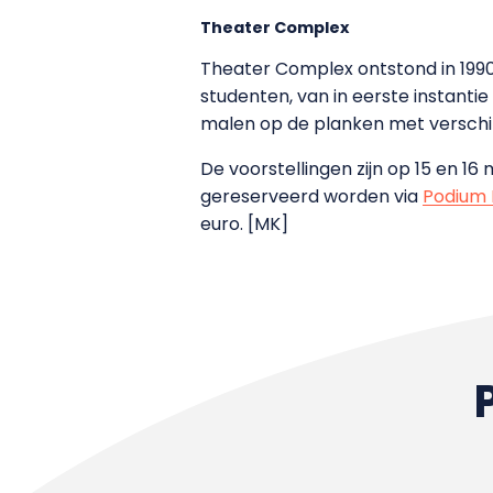
Theater Complex
Theater Complex ontstond in 1990 
studenten, van in eerste instanti
malen op de planken met verschil
De voorstellingen zijn op 15 en 16
gereserveerd worden via
Podium 
euro. [MK]