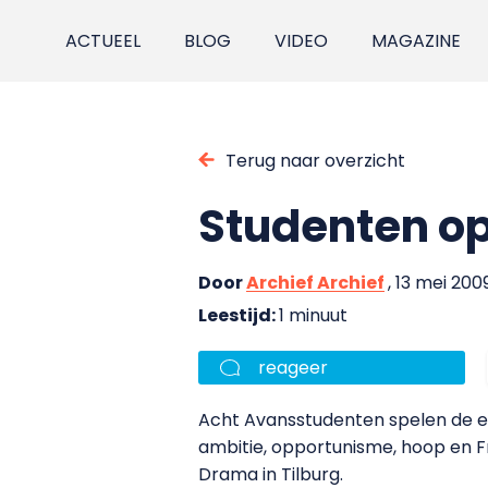
ACTUEEL
BLOG
VIDEO
MAGAZINE
Terug naar overzicht
Studenten op
Door
Archief Archief
, 13 mei 200
Leestijd:
1 minuut
reageer
Acht Avansstudenten spelen de e
ambitie, opportunisme, hoop en F
Drama in Tilburg.