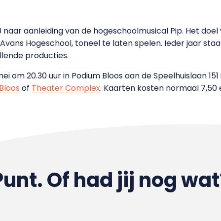
naar aanleiding van de hogeschoolmusical Pip. Het doel 
e Avans Hogeschool, toneel te laten spelen. Ieder jaar 
lende producties.
 mei om 20.30 uur in Podium Bloos aan de Speelhuislaan 15
Bloos
of
Theater Complex
. Kaarten kosten normaal 7,50 
Punt. Of had jij nog wat