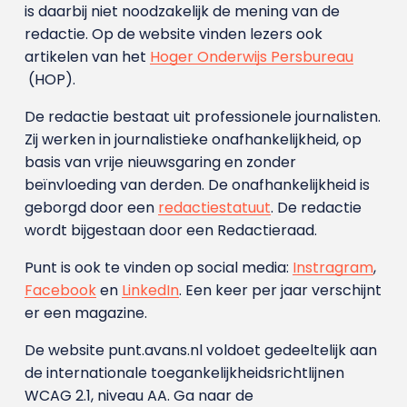
is daarbij niet noodzakelijk de mening van de
redactie. Op de website vinden lezers ook
artikelen van het
Hoger Onderwijs Persbureau
(HOP).
De redactie bestaat uit professionele journalisten.
Zij werken in journalistieke onafhankelijkheid, op
basis van vrije nieuwsgaring en zonder
beïnvloeding van derden. De onafhankelijkheid is
geborgd door een
redactiestatuut
. De redactie
wordt bijgestaan door een Redactieraad.
Punt is ook te vinden op social media:
Instragram
,
Facebook
en
LinkedIn
. Een keer per jaar verschijnt
er een magazine.
De website punt.avans.nl voldoet gedeeltelijk aan
de internationale toegankelijkheidsrichtlijnen
WCAG 2.1, niveau AA. Ga naar de