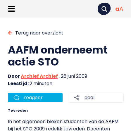
a
A
Terug naar overzicht
AAFM onderneemt
actie STO
Door
Archief Archief
, 26 juni 2009
Leestijd:
2 minuten
reageer
deel
Tevreden
In het algemeen bleken studenten van de AAFM
bij het STO 2009 redelijk tevreden. Docenten