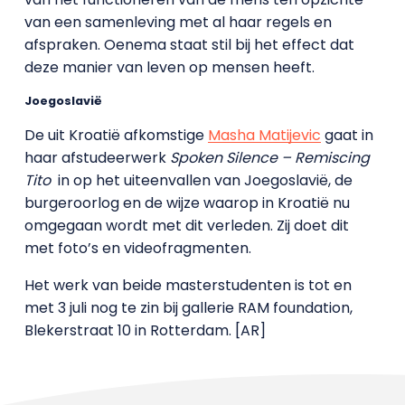
van een samenleving met al haar regels en
afspraken. Oenema staat stil bij het effect dat
deze manier van leven op mensen heeft.
Joegoslavië
De uit Kroatië afkomstige
Masha Matijevic
gaat in
haar afstudeerwerk
Spoken Silence – Remiscing
Tito
in op het uiteenvallen van Joegoslavië, de
burgeroorlog en de wijze waarop in Kroatië nu
omgegaan wordt met dit verleden. Zij doet dit
met foto’s en videofragmenten.
Het werk van beide masterstudenten is tot en
met 3 juli nog te zin bij gallerie RAM foundation,
Blekerstraat 10 in Rotterdam. [AR]