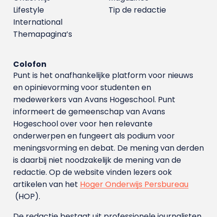
Lifestyle
Tip de redactie
International
Themapagina’s
Colofon
Punt is het onafhankelijke platform voor nieuws
en opinievorming voor studenten en
medewerkers van Avans Hoge­school. Punt
informeert de gemeenschap van Avans
Hogeschool over voor hen relevante
onderwerpen en fungeert als podium voor
meningsvorming en debat. De mening van derden
is daarbij niet noodzakelijk de mening van de
redactie. Op de website vinden lezers ook
artikelen van het
Hoger Onderwijs Persbureau
(HOP).
De redactie bestaat uit professionele journalisten.