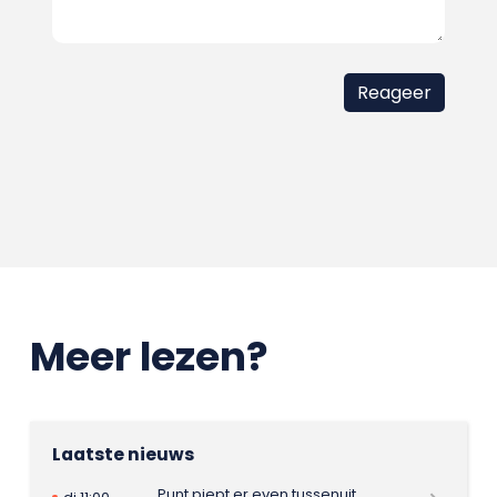
Meer lezen?
Laatste nieuws
Punt piept er even tussenuit