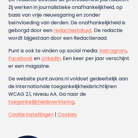
Zij werken in journalistieke onafhankelijkheid, op
basis van vrije nieuwsgaring en zonder
beïnvloeding van derden. De onafhankelijkheid is
geborgd door een
redactiestatuut
. De redactie
wordt bijgestaan door een Redactieraad.
Punt is ook te vinden op social media:
Instragram
,
Facebook
en
LinkedIn
. Een keer per jaar verschijnt
er een magazine.
De website punt.avans.nl voldoet gedeeltelijk aan
de internationale toegankelijkheidsrichtlijnen
WCAG 2.1, niveau AA. Ga naar de
toegankelijkheidsverklaring
.
Cookie instellingen
|
Cookies