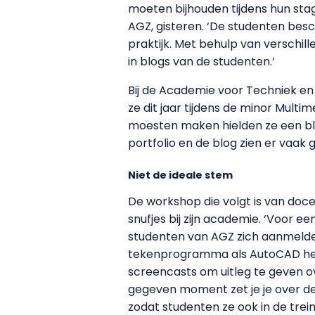
moeten bijhouden tijdens hun stag
AGZ, gisteren. ‘De studenten bes
praktijk. Met behulp van verschi
in blogs van de studenten.’
Bij de Academie voor Techniek e
ze dit jaar tijdens de minor Mult
moesten maken hielden ze een blog
portfolio en de blog zien er vaak 
Niet de ideale stem
De workshop die volgt is van doc
snufjes bij zijn academie. ‘Voor
studenten van AGZ zich aanmelde
tekenprogramma als AutoCAD heb
screencasts om uitleg te geven ov
gegeven moment zet je je over de
zodat studenten ze ook in de trei