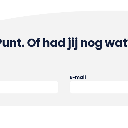
Punt. Of had jij nog wat
E-mail