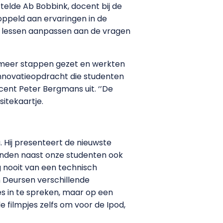
telde Ab Bobbink, docent bij de
oppeld aan ervaringen in de
e lessen aanpassen aan de vragen
 meer stappen gezet en werkten
 Innovatieopdracht die studenten
cent Peter Bergmans uit. ‘’De
sitekaartje.
 Hij presenteert de nieuwste
konden naast onze studenten ook
 nooit van een technisch
Deursen verschillende
es in te spreken, maar op een
 filmpjes zelfs om voor de Ipod,