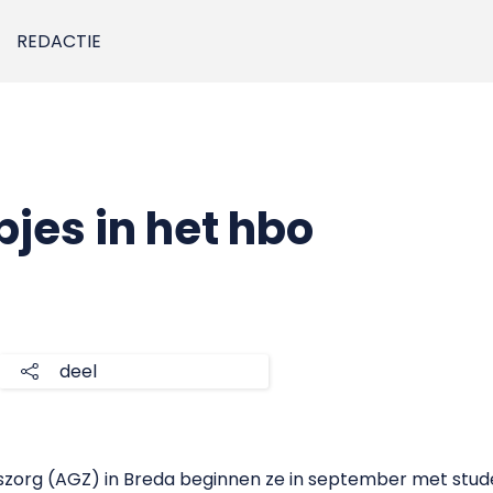
REDACTIE
pjes in het hbo
deel
szorg (AGZ) in Breda beginnen ze in september met stud