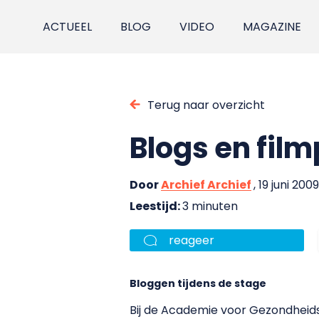
ACTUEEL
BLOG
VIDEO
MAGAZINE
Terug naar overzicht
Blogs en film
Door
Archief Archief
, 19 juni 2009
Leestijd:
3 minuten
reageer
Bloggen tijdens de stage
Bij de Academie voor Gezondheid