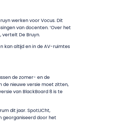
Bruyn werken voor Vocus. Dit
ssingen van docenten. ‘Over het
 vertelt De Bruyn.
 kan altijd en in de AV-ruimtes
tussen de zomer- en de
n de nieuwe versie moet zitten,
rsie van BlackBoard 8 is te
m dit jaar. SpotLICht,
n georganiseerd door het