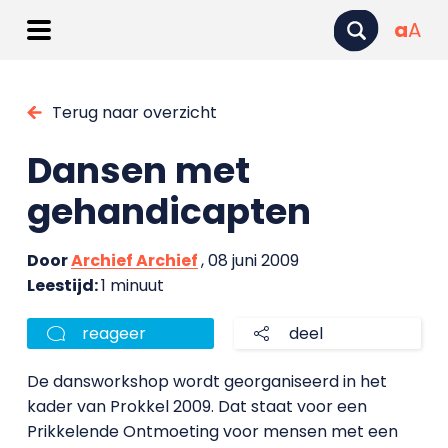
a
A
Terug naar overzicht
Dansen met
gehandicapten
Door
Archief Archief
, 08 juni 2009
Leestijd:
1 minuut
reageer
deel
De dansworkshop wordt georganiseerd in het
kader van Prokkel 2009. Dat staat voor een
Prikkelende Ontmoeting voor mensen met een