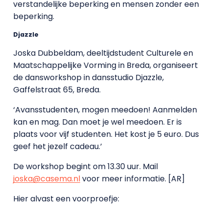
verstandelijke beperking en mensen zonder een
beperking.
Djazzle
Joska Dubbeldam, deeltijdstudent Culturele en
Maatschappelijke Vorming in Breda, organiseert
de dansworkshop in dansstudio Djazzle,
Gaffelstraat 65, Breda.
‘Avansstudenten, mogen meedoen! Aanmelden
kan en mag. Dan moet je wel meedoen. Er is
plaats voor vijf studenten. Het kost je 5 euro. Dus
geef het jezelf cadeau.’
De workshop begint om 13.30 uur. Mail
joska@casema.nl
voor meer informatie. [AR]
Hier alvast een voorproefje: