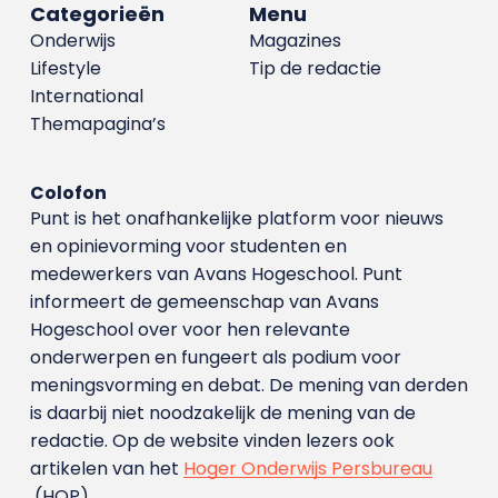
Categorieën
Menu
Onderwijs
Magazines
Lifestyle
Tip de redactie
International
Themapagina’s
Colofon
Punt is het onafhankelijke platform voor nieuws
en opinievorming voor studenten en
medewerkers van Avans Hoge­school. Punt
informeert de gemeenschap van Avans
Hogeschool over voor hen relevante
onderwerpen en fungeert als podium voor
meningsvorming en debat. De mening van derden
is daarbij niet noodzakelijk de mening van de
redactie. Op de website vinden lezers ook
artikelen van het
Hoger Onderwijs Persbureau
(HOP).