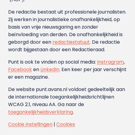
De redactie bestaat uit professionele journalisten.
Zij werken in journalistieke onafhankelijkheid, op
basis van vrije nieuwsgaring en zonder
beïnvloeding van derden. De onafhankelijkheid is
geborgd door een
redactiestatuut
. De redactie
wordt bijgestaan door een Redactieraad.
Punt is ook te vinden op social media:
Instragram
,
Facebook
en
LinkedIn
. Een keer per jaar verschijnt
er een magazine.
De website punt.avans.nl voldoet gedeeltelijk aan
de internationale toegankelijkheidsrichtlijnen
WCAG 2.1, niveau AA. Ga naar de
toegankelijkheidsverklaring
.
Cookie instellingen
|
Cookies