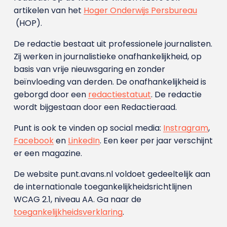
artikelen van het
Hoger Onderwijs Persbureau
(HOP).
De redactie bestaat uit professionele journalisten.
Zij werken in journalistieke onafhankelijkheid, op
basis van vrije nieuwsgaring en zonder
beïnvloeding van derden. De onafhankelijkheid is
geborgd door een
redactiestatuut
. De redactie
wordt bijgestaan door een Redactieraad.
Punt is ook te vinden op social media:
Instragram
,
Facebook
en
LinkedIn
. Een keer per jaar verschijnt
er een magazine.
De website punt.avans.nl voldoet gedeeltelijk aan
de internationale toegankelijkheidsrichtlijnen
WCAG 2.1, niveau AA. Ga naar de
toegankelijkheidsverklaring
.