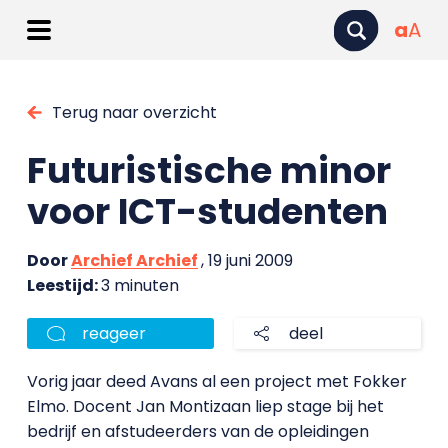
a
A
Terug naar overzicht
Futuristische minor
voor ICT-studenten
Door
Archief Archief
, 19 juni 2009
Leestijd:
3 minuten
reageer
deel
Vorig jaar deed Avans al een project met Fokker
Elmo. Docent Jan Montizaan liep stage bij het
bedrijf en afstudeerders van de opleidingen