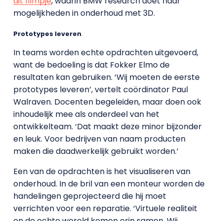
dit filmpje
, waarin BMW research doet naar
mogelijkheden in onderhoud met 3D.
Prototypes leveren
In teams worden echte opdrachten uitgevoerd,
want de bedoeling is dat Fokker Elmo de
resultaten kan gebruiken. ‘Wij moeten de eerste
prototypes leveren’, vertelt coördinator Paul
Walraven. Docenten begeleiden, maar doen ook
inhoudelijk mee als onderdeel van het
ontwikkelteam. ‘Dat maakt deze minor bijzonder
en leuk. Voor bedrijven van naam producten
maken die daadwerkelijk gebruikt worden.’
Een van de opdrachten is het visualiseren van
onderhoud. In de bril van een monteur worden de
handelingen geprojecteerd die hij moet
verrichten voor een reparatie. ‘Virtuele realiteit
en de echte wereld komen erin samen. Wij