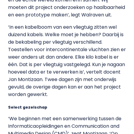
moeten dit project onderzoeken op haalbaarheid
en een prototype maken’, legt Walraven uit.
‘In een kabelboom van een vliegtuig zitten wel
duizend kabels. Welke moet je hebben? Daarbij is
de bekabeling per vliegtuig verschillend.
Toestellen voor intercontinentale vluchten zien er
weer anders uit dan andere. Elke kilo kabel is er
één. Dat is per vliegtuig vastgelegd. Kun je nagaan
hoeveel data er te verwerken is’, vertelt docent
Jan Montizaan. Twee dagen zijn met onderwijs
gevuld, de overige dagen kan er aan het project
worden gewerkt.
Select gezelschap
‘We beginnen met een samenwerking tussen de
Informaticaopleidingen en Communication and
Multimedia Design (CMD)’, zegt Montizaan. ‘Op