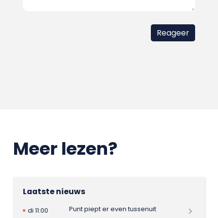
Meer lezen?
Laatste nieuws
Punt piept er even tussenuit
di 11:00