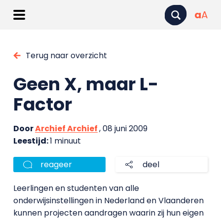
a
A
Terug naar overzicht
Geen X, maar L-
Factor
Door
Archief Archief
, 08 juni 2009
Leestijd:
1 minuut
reageer
deel
Leerlingen en studenten van alle
onderwijsinstellingen in Nederland en Vlaanderen
kunnen projecten aandragen waarin zij hun eigen