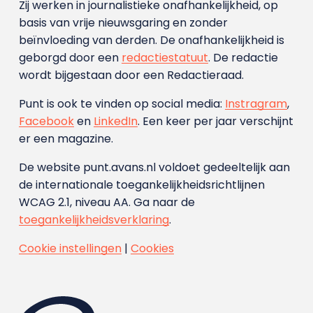
Zij werken in journalistieke onafhankelijkheid, op
basis van vrije nieuwsgaring en zonder
beïnvloeding van derden. De onafhankelijkheid is
geborgd door een
redactiestatuut
. De redactie
wordt bijgestaan door een Redactieraad.
Punt is ook te vinden op social media:
Instragram
,
Facebook
en
LinkedIn
. Een keer per jaar verschijnt
er een magazine.
De website punt.avans.nl voldoet gedeeltelijk aan
de internationale toegankelijkheidsrichtlijnen
WCAG 2.1, niveau AA. Ga naar de
toegankelijkheidsverklaring
.
Cookie instellingen
|
Cookies