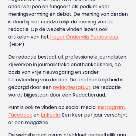
onderwerpen en fungeert als podium voor
meningsvorming en debat. De mening van derden
is daarbij niet noodzakelijk de mening van de
redactie. Op de website vinden lezers ook
artikelen van het
Hoger Onderwijs Persbureau
(HOP).
De redactie bestaat uit professionele journalisten.
Zij werken in journalistieke onafhankelijkheid, op
basis van vrije nieuwsgaring en zonder
beïnvloeding van derden. De onafhankelijkheid is
geborgd door een
redactiestatuut
. De redactie
wordt bijgestaan door een Redactieraad.
Punt is ook te vinden op social media:
Instragram
,
Facebook
en
LinkedIn
. Een keer per jaar verschijnt
er een magazine.
De website punt.avans.nl voldoet gedeeltelijk aan