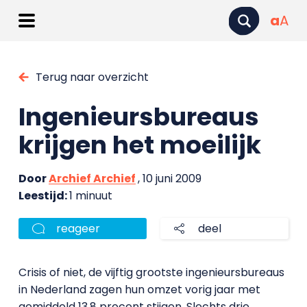
a
A
Terug naar overzicht
Ingenieursbureaus
krijgen het moeilijk
Door
Archief Archief
, 10 juni 2009
Leestijd:
1 minuut
reageer
deel
Crisis of niet, de vijftig grootste ingenieursbureaus
in Nederland zagen hun omzet vorig jaar met
gemiddeld 13,8 procent stijgen. Slechts drie