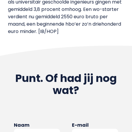
als universitair geschoolde ingenieurs gingen met
gemiddeld 3,8 procent omhoog. Een wo-starter
verdient nu gemiddeld 2550 euro bruto per
maand, een beginnende hbo’er zo’n driehonderd
euro minder. [IB/HOP]
Punt. Of had jij nog
wat?
Naam
E-mail