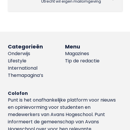
Utrecht wil eigen mailomgeving
Categorieën
Menu
Onderwijs
Magazines
Lifestyle
Tip de redactie
International
Themapagina’s
Colofon
Punt is het onafhankelijke platform voor nieuws
en opinievorming voor studenten en
medewerkers van Avans Hoge­school. Punt
informeert de gemeenschap van Avans
Hogeschool over voor hen relevante