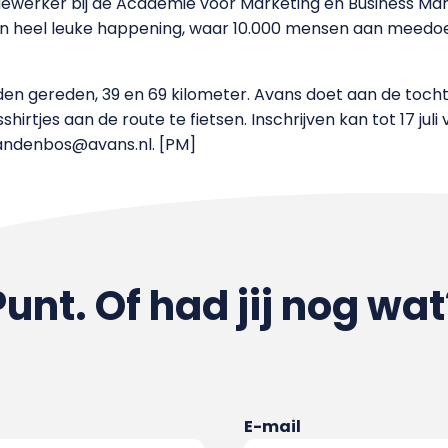
werker bij de Academie voor Marketing en Business Man
 een heel leuke happening, waar 10.000 mensen aan meedoe
en gereden, 39 en 69 kilometer. Avans doet aan de tocht 
rtjes aan de route te fietsen. Inschrijven kan tot 17 juli 
.vandenbos@avans.nl. [PM]
Punt. Of had jij nog wat
E-mail