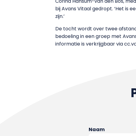
Corina Hansum-van den Bos, mede
bij Avans Vitaal gedropt. ‘Het is
zijn.’
De tocht wordt over twee afstand
bedoeling in een groep met Avansshi
informatie is verkrijgbaar via cc
Naam