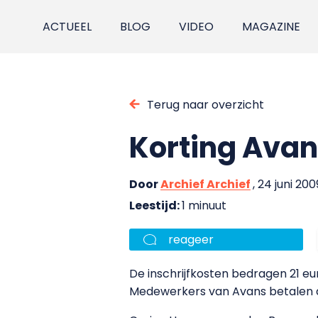
ACTUEEL
BLOG
VIDEO
MAGAZINE
Terug naar overzicht
Korting Avan
Door
Archief Archief
, 24 juni 200
Leestijd:
1 minuut
reageer
De inschrijfkosten bedragen 21 eu
Medewerkers van Avans betalen d