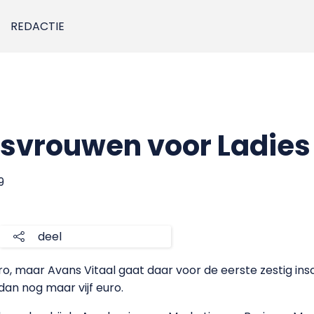
REDACTIE
svrouwen voor Ladies
9
deel
ro, maar Avans Vitaal gaat daar voor de eerste zestig ins
an nog maar vijf euro.