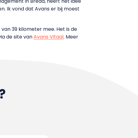
agement in Breda, heeft het idee
n. Ik vond dat Avans er bij moest
van 39 kilometer mee. Het is de
via de site van
Avans Vitaal
. Meer
?