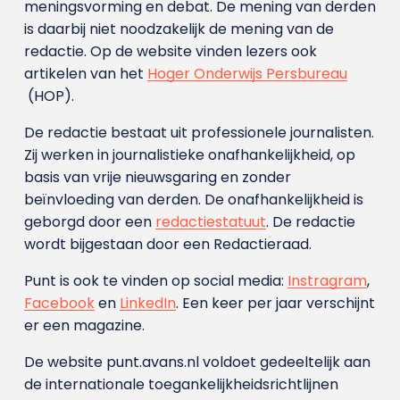
meningsvorming en debat. De mening van derden
is daarbij niet noodzakelijk de mening van de
redactie. Op de website vinden lezers ook
artikelen van het
Hoger Onderwijs Persbureau
(HOP).
De redactie bestaat uit professionele journalisten.
Zij werken in journalistieke onafhankelijkheid, op
basis van vrije nieuwsgaring en zonder
beïnvloeding van derden. De onafhankelijkheid is
geborgd door een
redactiestatuut
. De redactie
wordt bijgestaan door een Redactieraad.
Punt is ook te vinden op social media:
Instragram
,
Facebook
en
LinkedIn
. Een keer per jaar verschijnt
er een magazine.
De website punt.avans.nl voldoet gedeeltelijk aan
de internationale toegankelijkheidsrichtlijnen