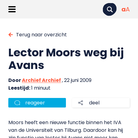
a
A
Terug naar overzicht
Lector Moors weg bij
Avans
Door
Archief Archief
, 22 juni 2009
Leestijd:
1 minuut
reageer
deel
Moors heeft een nieuwe functie binnen het IVA
van de Universiteit van Tilburg. Daardoor kan hij
zijn functie van lector bij Avans niet meer kan