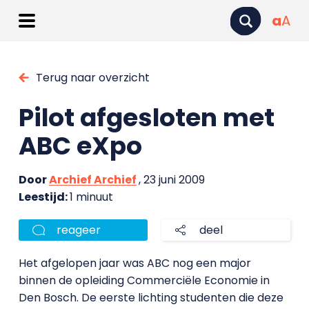
a
A
Terug naar overzicht
Pilot afgesloten met
ABC eXpo
Door
Archief Archief
, 23 juni 2009
Leestijd:
1 minuut
reageer
deel
Het afgelopen jaar was ABC nog een major
binnen de opleiding Commerciële Economie in
Den Bosch. De eerste lichting studenten die deze