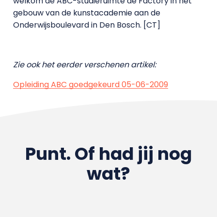
welkom de ABC-studieruimte de Factory in het
gebouw van de kunstacademie aan de
Onderwijsboulevard in Den Bosch. [CT]
Zie ook het eerder verschenen artikel:
Opleiding ABC goedgekeurd 05-06-2009
Punt. Of had jij nog
wat?