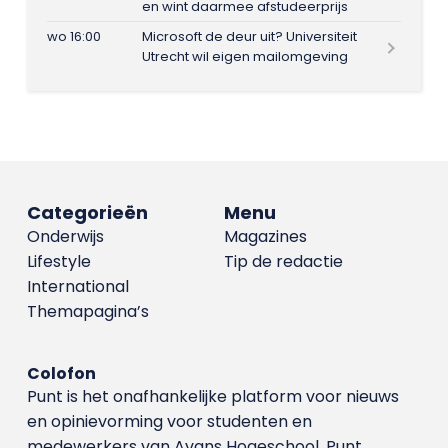
en wint daarmee afstudeerprijs
wo 16:00
Microsoft de deur uit? Universiteit
Utrecht wil eigen mailomgeving
Categorieën
Menu
Onderwijs
Magazines
Lifestyle
Tip de redactie
International
Themapagina’s
Colofon
Punt is het onafhankelijke platform voor nieuws
en opinievorming voor studenten en
medewerkers van Avans Hoge­school. Punt