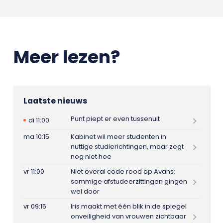
Meer lezen?
Laatste nieuws
Punt piept er even tussenuit
di 11:00
ma 10:15
Kabinet wil meer studenten in
nuttige studierichtingen, maar zegt
nog niet hoe
vr 11:00
Niet overal code rood op Avans:
sommige afstudeerzittingen gingen
wel door
vr 09:15
Iris maakt met één blik in de spiegel
onveiligheid van vrouwen zichtbaar