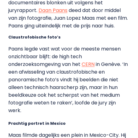
documentaires blonken uit volgens het
juryrapport.
Daan Paans
deed dat door middel
van zijn fotografie, Juan Lopez Maas met een film.
Paans ging uiteindelijk met de prijs naar huis.
Claustrofobische foto’s
Paans legde vast wat voor de meeste mensen
onzichtbaar blijft: de high tech
onderzoeksomgeving van het
CERN
in Genève. ‘In
een afwisseling van claustrofobische en
panoramische foto’s vindt hij beelden die niet
alleen technisch haarscherp zijn, maar in hun
beeldkeuze ook het scherpst van het medium
fotografie weten te raken’, loofde de jury zijn
werk.
Prachtig portret in Mexico
Maas filmde dagelijks een plein in Mexico-City. Hij