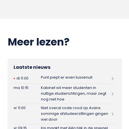
Meer lezen?
Laatste nieuws
Punt piept er even tussenuit
di 11:00
ma 10:15
Kabinet wil meer studenten in
nuttige studierichtingen, maar zegt
nog niet hoe
vr 11:00
Niet overal code rood op Avans:
sommige afstudeerzittingen gingen
wel door
vr 09:15
Iris maakt met één blik in de spiegel