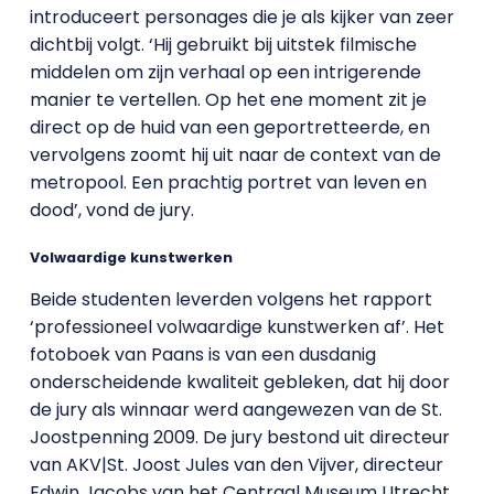
introduceert personages die je als kijker van zeer
dichtbij volgt. ‘Hij gebruikt bij uitstek filmische
middelen om zijn verhaal op een intrigerende
manier te vertellen. Op het ene moment zit je
direct op de huid van een geportretteerde, en
vervolgens zoomt hij uit naar de context van de
metropool. Een prachtig portret van leven en
dood’, vond de jury.
Volwaardige kunstwerken
Beide studenten leverden volgens het rapport
‘professioneel volwaardige kunstwerken af’. Het
fotoboek van Paans is van een dusdanig
onderscheidende kwaliteit gebleken, dat hij door
de jury als winnaar werd aangewezen van de St.
Joostpenning 2009. De jury bestond uit directeur
van AKV|St. Joost Jules van den Vijver, directeur
Edwin Jacobs van het Centraal Museum Utrecht