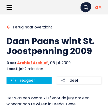
a
A
Terug naar overzicht
Daan Paans wint St.
Joostpenning 2009
Door
Archief Archief
, 06 juli 2009
Leestijd:
2 minuten
reageer
deel
Het was een zware kluif voor de jury om een
winnaar aan te wijzen in Breda. Twee