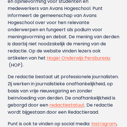
en opinievorming voor studenten en
medewerkers van Avans Hoge­school. Punt
informeert de gemeenschap van Avans
Hogeschool over voor hen relevante
onderwerpen en fungeert als podium voor
meningsvorming en debat. De mening van derden
is daarbij niet noodzakelijk de mening van de
redactie. Op de website vinden lezers ook
artikelen van het
Hoger Onderwijs Persbureau
(HOP).
De redactie bestaat uit professionele journalisten.
Zij werken in journalistieke onafhankelijkheid, op
basis van vrije nieuwsgaring en zonder
beïnvloeding van derden. De onafhankelijkheid is
geborgd door een
redactiestatuut
. De redactie
wordt bijgestaan door een Redactieraad.
Punt is ook te vinden op social media:
Instragram
,