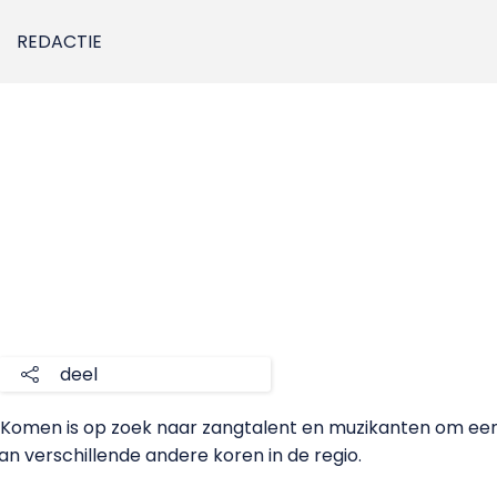
REDACTIE
deel
on Komen is op zoek naar zangtalent en muzikanten om e
an verschillende andere koren in de regio.