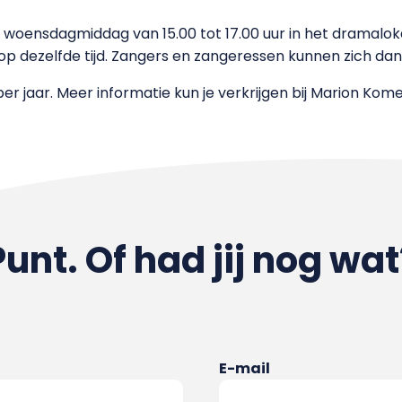
 op woensdagmiddag van 15.00 tot 17.00 uur in het dramalo
 op dezelfde tijd. Zangers en zangeressen kunnen zich da
 per jaar. Meer informatie kun je verkrijgen bij Marion Kom
Punt. Of had jij nog wat
E-mail