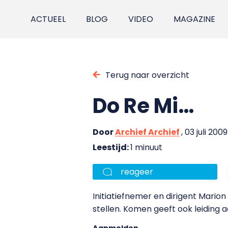
ACTUEEL
BLOG
VIDEO
MAGAZINE
Terug naar overzicht
Do Re Mi…
Door
Archief Archief
, 03 juli 2009
Leestijd:
1 minuut
reageer
Initiatiefnemer en dirigent Mari
stellen. Komen geeft ook leiding a
Aanmelden