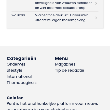
onveiligheid van vrouwen zichtbaar
en wint daarmee afstudeerprijs
wo 16:00
Microsoft de deur uit? Universiteit
Utrecht wil eigen mailomgeving
Categorieën
Menu
Onderwijs
Magazines
Lifestyle
Tip de redactie
International
Themapagina’s
Colofon
Punt is het onafhankelijke platform voor nieuws
en opinievorming voor studenten en