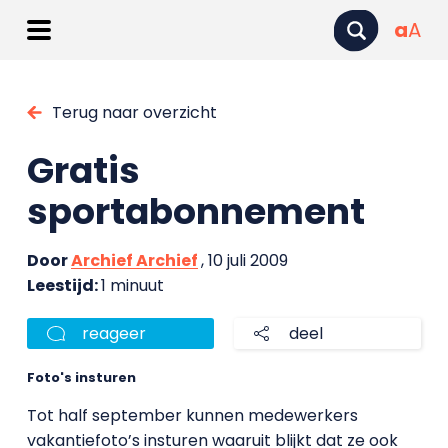
a
A
Terug naar overzicht
Gratis
sportabonnement
Door
Archief Archief
, 10 juli 2009
Leestijd:
1 minuut
reageer
deel
Foto's insturen
Tot half september kunnen medewerkers
vakantiefoto’s insturen waaruit blijkt dat ze ook