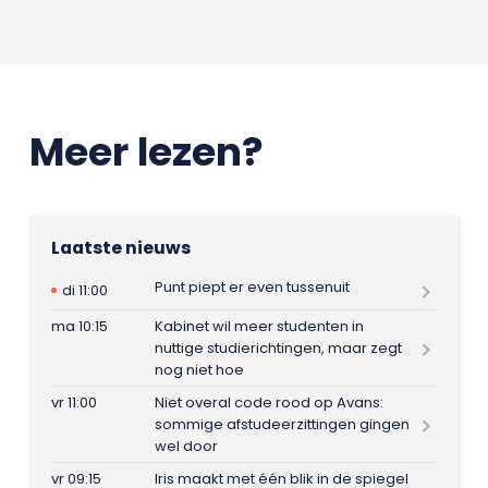
Meer lezen?
Laatste nieuws
Punt piept er even tussenuit
di 11:00
ma 10:15
Kabinet wil meer studenten in
nuttige studierichtingen, maar zegt
nog niet hoe
vr 11:00
Niet overal code rood op Avans:
sommige afstudeerzittingen gingen
wel door
vr 09:15
Iris maakt met één blik in de spiegel