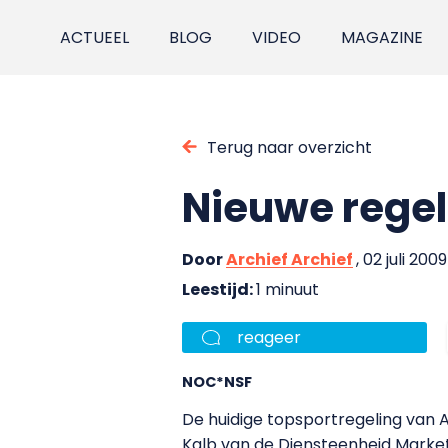
ACTUEEL
BLOG
VIDEO
MAGAZINE
Terug naar overzicht
Nieuwe regel
Door
Archief Archief
, 02 juli 2009
Leestijd:
1 minuut
reageer
NOC*NSF
De huidige topsportregeling van 
Kalb van de Diensteenheid Market