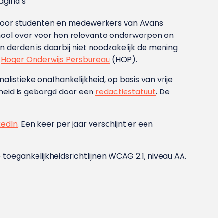
gina’s
g voor studenten en medewerkers van Avans
ool over voor hen relevante onderwerpen en
derden is daarbij niet noodzakelijk de mening
t
Hoger Onderwijs Persbureau
(HOP).
nalistieke onafhankelijkheid, op basis van vrije
heid is geborgd door een
redactiestatuut
. De
kedIn
. Een keer per jaar verschijnt er een
 toegankelijkheidsrichtlijnen WCAG 2.1, niveau AA.