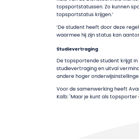
topsportstatussen. Zo kunnen spor
topsportstatus krijgen.’
‘De student heeft door deze regeling
waarmee hij zijn status kan aant
Studievertraging
De topsportende student krijgt 
studievertraging en uitval vermin
andere hoger onderwijsinstellinge
Voor de samenwerking heeft Avans
Kalb: 'Maar je kunt als topsporter