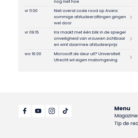
nog niet hoe
vr 11:00
Niet overal code rood op Avans:
sommige afstudeerzittingen gingen
wel door
vr 09:15
Iris maakt met één blik in de spiegel
onveiligheid van vrouwen zichtbaar
en wint daarmee afstudeerprijs
wo 16:00
Microsoft de deur uit? Universiteit
Utrecht wil eigen mailomgeving
Menu
Magazine
Tip de re