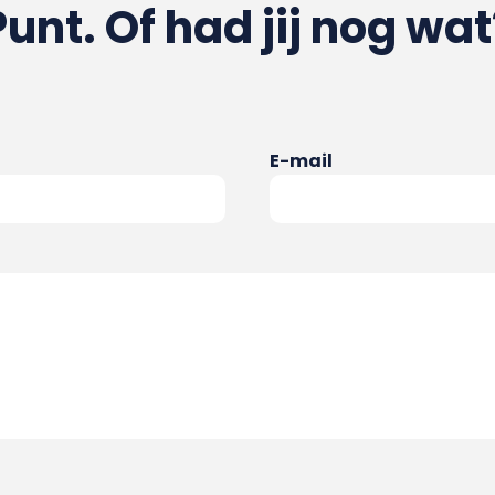
Punt. Of had jij nog wat
E-mail