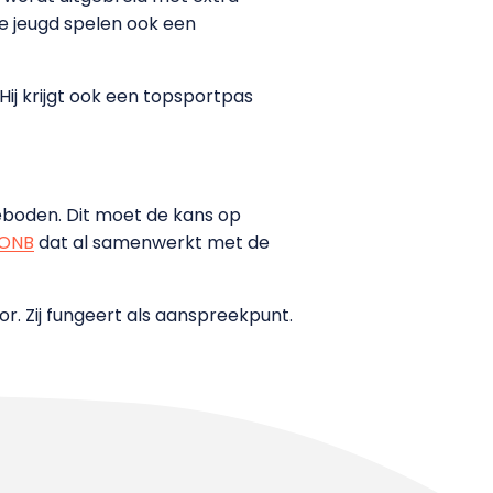
de jeugd spelen ook een
 ‘Hij krijgt ook een topsportpas
eboden. Dit moet de kans op
ONB
dat al samenwerkt met de
. Zij fungeert als aanspreekpunt.