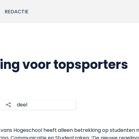
REDACTIE
ing voor topsporters
deel
Avans Hogeschool heeft alleen betrekking op studenten 
ing, Communicatie en Studentzaken: ‘De nieuwe regeling