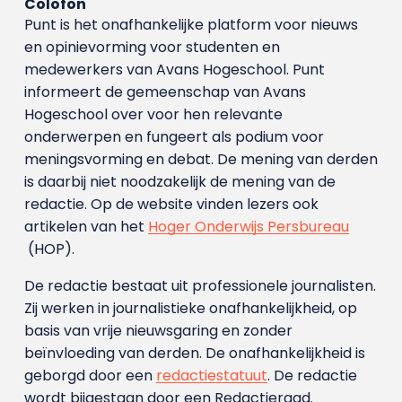
Colofon
Punt is het onafhankelijke platform voor nieuws
en opinievorming voor studenten en
medewerkers van Avans Hoge­school. Punt
informeert de gemeenschap van Avans
Hogeschool over voor hen relevante
onderwerpen en fungeert als podium voor
meningsvorming en debat. De mening van derden
is daarbij niet noodzakelijk de mening van de
redactie. Op de website vinden lezers ook
artikelen van het
Hoger Onderwijs Persbureau
(HOP).
De redactie bestaat uit professionele journalisten.
Zij werken in journalistieke onafhankelijkheid, op
basis van vrije nieuwsgaring en zonder
beïnvloeding van derden. De onafhankelijkheid is
geborgd door een
redactiestatuut
. De redactie
wordt bijgestaan door een Redactieraad.