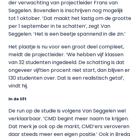
der verwachting van projectleider Frans van
Seggelen. Bovendien is inschrijven nog mogelijk
tot 1 oktober. ‘Dat maakt het lastig om de grootte
per 1 september in te schatten’, zegt Van
Seggelen. ‘Het is een beetje spannend in die zin.’
Het plaatje is nu voor een groot deel compleet,
meldt de projectleider. ‘We hebben vijf klassen
van 32 studenten ingedeeld. De schatting is dat
ongeveer vijftien procent niet start, dan blijven er
130 studenten over. Dat is een realistisch getal’,
vindt hij.
In de lift
De run op de studie is volgens Van Seggelen wel
verklaarbaar. ‘CMD begint meer naam te krijgen.
Dat merk je ook op de markt, CMD’ers veroveren
daar steeds meer een eigen positie.’ Ook in Breda