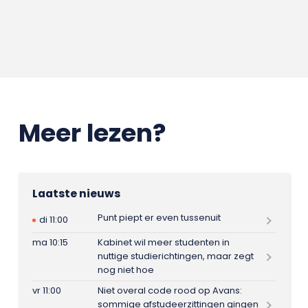
Meer lezen?
Laatste nieuws
Punt piept er even tussenuit
di 11:00
ma 10:15
Kabinet wil meer studenten in
nuttige studierichtingen, maar zegt
nog niet hoe
vr 11:00
Niet overal code rood op Avans:
sommige afstudeerzittingen gingen