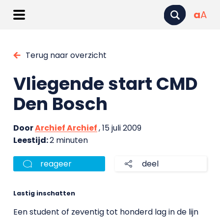
a
A
Terug naar overzicht
Vliegende start CMD
Den Bosch
Door
Archief Archief
, 15 juli 2009
Leestijd:
2 minuten
reageer
deel
Lastig inschatten
Een student of zeventig tot honderd lag in de lijn