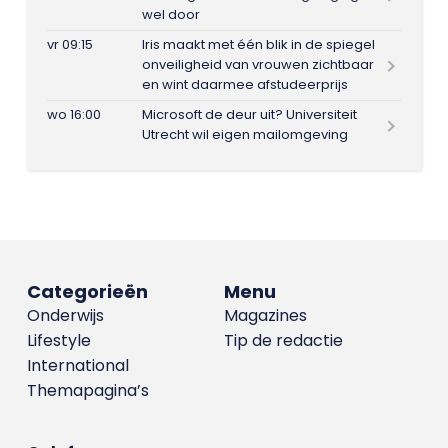
wel door
vr 09:15
Iris maakt met één blik in de spiegel
onveiligheid van vrouwen zichtbaar
en wint daarmee afstudeerprijs
wo 16:00
Microsoft de deur uit? Universiteit
Utrecht wil eigen mailomgeving
Categorieën
Menu
Onderwijs
Magazines
Lifestyle
Tip de redactie
International
Themapagina’s