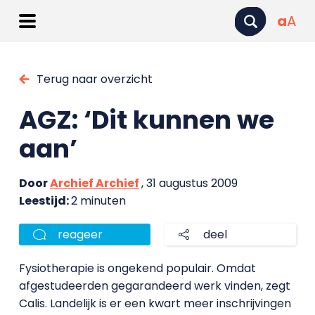
a
A
Terug naar overzicht
AGZ: ‘Dit kunnen we
aan’
Door
Archief Archief
, 31 augustus 2009
Leestijd:
2 minuten
reageer
deel
Fysiotherapie is ongekend populair. Omdat
afgestudeerden gegarandeerd werk vinden, zegt
Calis. Landelijk is er een kwart meer inschrijvingen