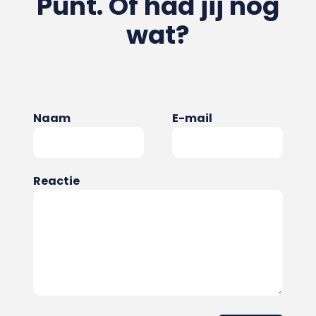
Punt. Of had jij nog
wat?
Naam
E-mail
Reactie