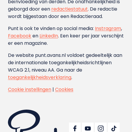
beïnvloeding van derden. De onafhankelijkheid is
geborgd door een
redactiestatuut
. De redactie
wordt bijgestaan door een Redactieraad.
Punt is ook te vinden op social media:
Instragram
,
Facebook
en
LinkedIn
. Een keer per jaar verschijnt
er een magazine.
De website punt.avans.nl voldoet gedeeltelijk aan
de internationale toegankelijkheidsrichtlijnen
WCAG 2.1, niveau AA. Ga naar de
toegankelijkheidsverklaring
.
Cookie instellingen
|
Cookies