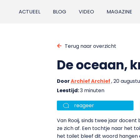
ACTUEEL
BLOG
VIDEO
MAGAZINE
Terug naar overzicht
De oceaan, k
Door
Archief Archief
, 20 august
Leestijd:
3 minuten
reageer
Van Rooij, sinds twee jaar docent 
ze zich af. Een tochtje naar het t
het toilet bleef dit woord hangen