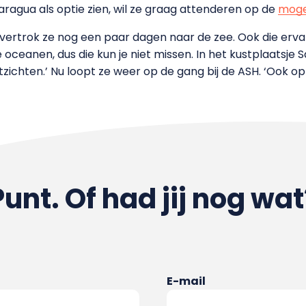
aragua als optie zien, wil ze graag attenderen op de
moge
ertrok ze nog een paar dagen naar de zee. Ook die ervar
 oceanen, dus die kun je niet missen. In het kustplaatsje S
zichten.’ Nu loopt ze weer op de gang bij de ASH. ‘Ook op 
Punt. Of had jij nog wat
E-mail