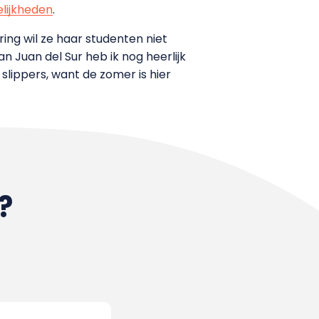
lijkheden
.
ing wil ze haar studenten niet
an Juan del Sur heb ik nog heerlijk
slippers, want de zomer is hier
?