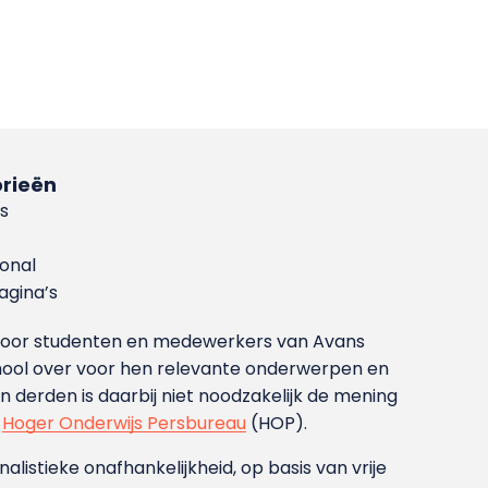
rieën
s
ional
gina’s
g voor studenten en medewerkers van Avans
ool over voor hen relevante onderwerpen en
derden is daarbij niet noodzakelijk de mening
t
Hoger Onderwijs Persbureau
(HOP).
nalistieke onafhankelijkheid, op basis van vrije