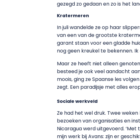
gezegd zo gedaan en zo is het land
Kratermeren
In juli wandelde ze op haar slippe
van een van de grootste kraterm
garant staan voor een gladde huid
nog geen kreukel te bekennen. Ik d
Maar ze heeft niet alleen genoten
besteed je ook veel aandacht aan e
moois, ging ze Spaanse les volge
zegt. Een paradijsje met alles erop
Sociale werkveld
Ze had het wel druk. Twee weken l
bezoeken van organisaties en inst
Nicaragua werd uitgevoerd. ‘Met t
mijn werk bij Avans: zijn er geschi