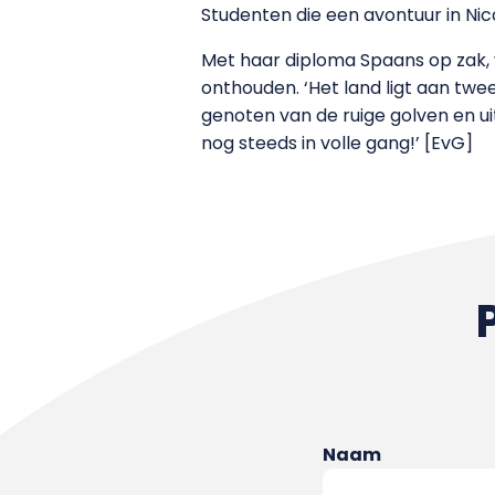
Studenten die een avontuur in Nic
Met haar diploma Spaans op zak, v
onthouden. ‘Het land ligt aan twee
genoten van de ruige golven en uit
nog steeds in volle gang!’ [EvG]
Naam