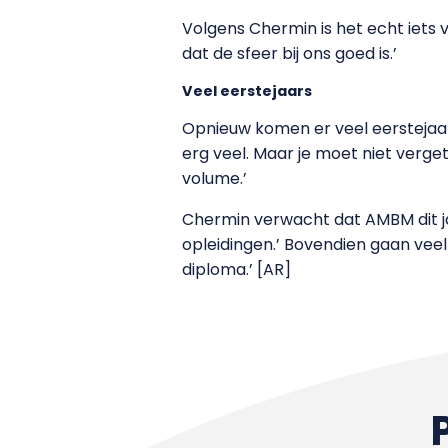
Volgens Chermin is het echt iets
dat de sfeer bij ons goed is.’
Veel eerstejaars
Opnieuw komen er veel eerstejaars
erg veel. Maar je moet niet verge
volume.’
Chermin verwacht dat AMBM dit ja
opleidingen.’ Bovendien gaan veel
diploma.’ [AR]