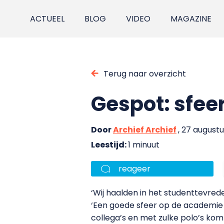
ACTUEEL
BLOG
VIDEO
MAGAZINE
Terug naar overzicht
Gespot: sfeer
Door
Archief Archief
, 27 august
Leestijd:
1 minuut
reageer
‘Wij haalden in het studenttevred
‘Een goede sfeer op de academie v
collega’s en met zulke polo’s kom