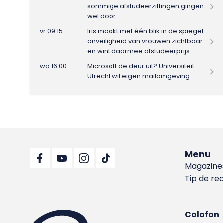
sommige afstudeerzittingen gingen
wel door
vr 09:15
Iris maakt met één blik in de spiegel
onveiligheid van vrouwen zichtbaar
en wint daarmee afstudeerprijs
wo 16:00
Microsoft de deur uit? Universiteit
Utrecht wil eigen mailomgeving
Menu
Magazine
Tip de re
Colofon