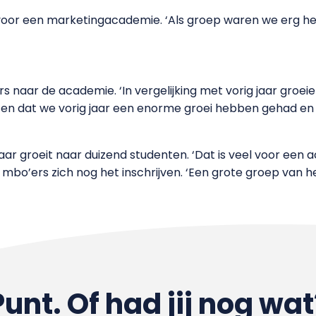
 voor een marketingacademie. ‘Als groep waren we erg h
 naar de academie. ‘In vergelijking met vorig jaar groei
ten dat we vorig jaar een enorme groei hebben gehad en 
ar groeit naar duizend studenten. ‘Dat is veel voor ee
 mbo’ers zich nog het inschrijven. ‘Een grote groep van h
Punt. Of had jij nog wat