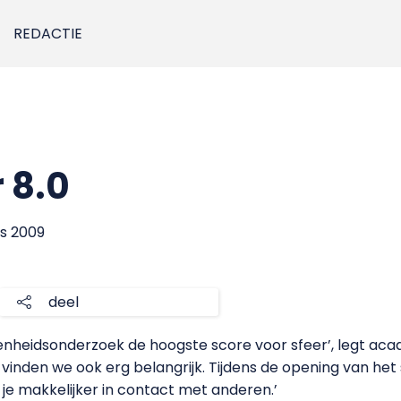
REDACTIE
 8.0
us 2009
deel
enheidsonderzoek de hoogste score voor sfeer’, legt acad
inden we ook erg belangrijk. Tijdens de opening van het 
 je makkelijker in contact met anderen.’