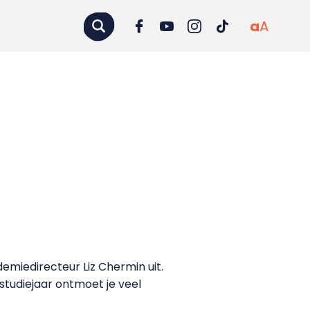
a
A
emiedirecteur Liz Chermin uit.
studiejaar ontmoet je veel