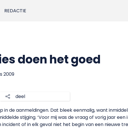
REDACTIE
es doen het goed
us 2009
deel
ip in de aanmeldingen. Dat bleek eenmalig, want inmiddels
iddelde stijging. ‘Voor mij was de vraag of vorig jaar een
n incident of in elk geval niet het begin van een nieuwe tre