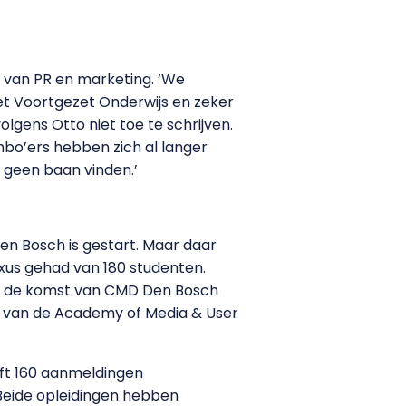
ed van PR en marketing. ‘We
et Voortgezet Onderwijs en zeker
olgens Otto niet toe te schrijven.
 mbo’ers hebben zich al langer
 geen baan vinden.’
Den Bosch is gestart. Maar daar
xus gehad van 180 studenten.
ks de komst van CMD Den Bosch
eur van de Academy of Media & User
eft 160 aanmeldingen
‘Beide opleidingen hebben