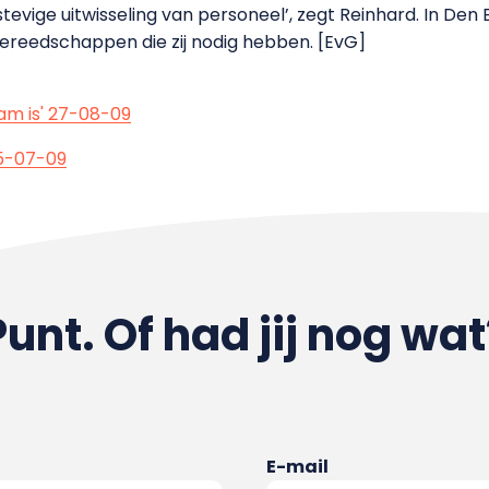
stevige uitwisseling van personeel’, zegt Reinhard. In Den
ereedschappen die zij nodig hebben. [EvG]
am is' 27-08-09
15-07-09
Punt. Of had jij nog wat
E-mail