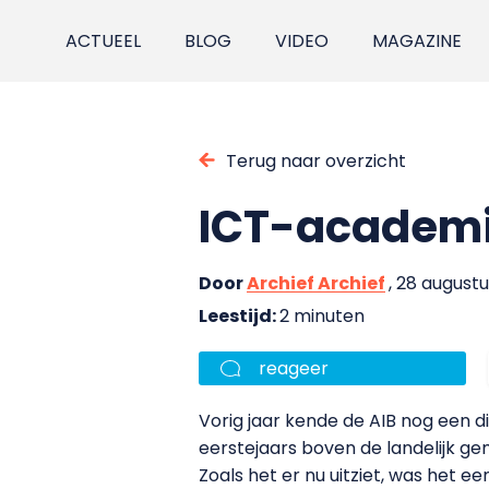
ACTUEEL
BLOG
VIDEO
MAGAZINE
Terug naar overzicht
ICT-academi
Door
Archief Archief
, 28 august
Leestijd:
2 minuten
reageer
Vorig jaar kende de AIB nog een d
eerstejaars boven de landelijk gem
Zoals het er nu uitziet, was het ee