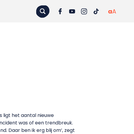
a
A
 ligt het aantal nieuwe
 incident was of een trendbreuk.
nd. Daar ben ik erg blij om’, zegt