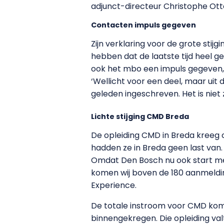
adjunct-directeur Christophe Ott
Contacten impuls gegeven
Zijn verklaring voor de grote stij
hebben dat de laatste tijd heel 
ook het mbo een impuls gegeven, dat
‘Wellicht voor een deel, maar uit 
geleden ingeschreven. Het is nie
Lichte stijging CMD Breda
De opleiding CMD in Breda kreeg c
hadden ze in Breda geen last van
Omdat Den Bosch nu ook start me
komen wij boven de 180 aanmelding
Experience.
De totale instroom voor CMD komt
binnengekregen. Die opleiding va