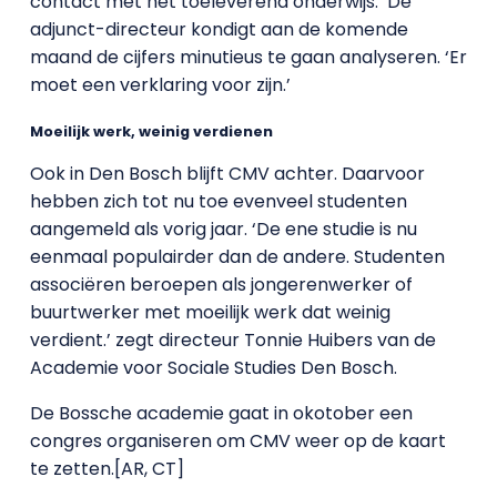
contact met het toeleverend onderwijs.’ De
adjunct-directeur kondigt aan de komende
maand de cijfers minutieus te gaan analyseren. ‘Er
moet een verklaring voor zijn.’
Moeilijk werk, weinig verdienen
Ook in Den Bosch blijft CMV achter. Daarvoor
hebben zich tot nu toe evenveel studenten
aangemeld als vorig jaar. ‘De ene studie is nu
eenmaal populairder dan de andere. Studenten
associëren beroepen als jongerenwerker of
buurtwerker met moeilijk werk dat weinig
verdient.’ zegt directeur Tonnie Huibers van de
Academie voor Sociale Studies Den Bosch.
De Bossche academie gaat in okotober een
congres organiseren om CMV weer op de kaart
te zetten.[AR, CT]