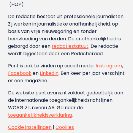
(HOP).
De redactie bestaat uit professionele journalisten.
Zij werken in journalistieke onafhankelijkheid, op
basis van vrije nieuwsgaring en zonder
beïnvloeding van derden. De onafhankelijkheid is
geborgd door een
redactiestatuut
. De redactie
wordt bijgestaan door een Redactieraad.
Punt is ook te vinden op social media:
Instragram
,
Facebook
en
LinkedIn
. Een keer per jaar verschijnt
er een magazine.
De website punt.avans.nl voldoet gedeeltelijk aan
de internationale toegankelijkheidsrichtlijnen
WCAG 2.1, niveau AA. Ga naar de
toegankelijkheidsverklaring
.
Cookie instellingen
|
Cookies