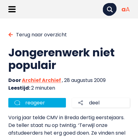
a
A
Terug naar overzicht
Jongerenwerk niet
populair
Door
Archief Archief
, 28 augustus 2009
Leestijd:
2 minuten
reageer
deel
Vorig jaar telde CMV in Breda dertig eerstejaars.
De teller staat nu op twintig. ‘Terwijl onze
afstudeerders het erg goed doen. Ze vinden snel