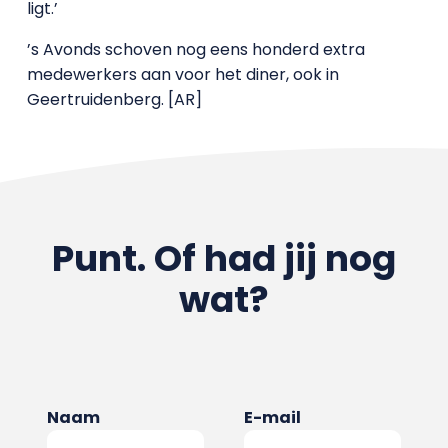
ligt.’
’s Avonds schoven nog eens honderd extra
medewerkers aan voor het diner, ook in
Geertruidenberg. [AR]
Punt. Of had jij nog
wat?
Naam
E-mail