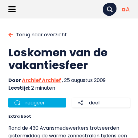
a
A
Terug naar overzicht
Loskomen van de
vakantiesfeer
Door
Archief Archief
, 25 augustus 2009
Leestijd:
2 minuten
reageer
deel
Extra boot
Rond de 430 Avansmedewerkers trotseerden
gistermiddag de warme zonnestralen tijdens een