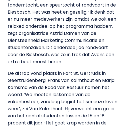
tandemtocht, een speurtocht of rondvaart in de
Biesbosch. Het was heet en gezellig. ‘Ik denk dat
er nu meer medewerkers zijn, omdat we ook een
relaxed onderdeel op het programma hadden’,
zegt organisatrice Astrid Damen van de
Diensteenheid Marketing Communicatie en
Studentenzaken. Dit onderdeel, de rondvaart
door de Biesbosch, was zo in trek dat Avans een
extra boot moest huren.
De aftrap vond plaats in Fort St. Gertrudis in
Geertruidenberg. Frans van Kalmthout en Marja
Kamsma van de Raad van Bestuur namen het
woord. ‘We moeten loskomen van de
vakantiesfeer, vandaag begint het serieuze leven
weer’, zei Van Kalmthout. Hij verwacht een groei
van het aantal studenten tussen de 15 en 18
procent dit jaar. ‘Het gaat krap worden in de