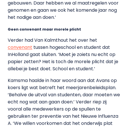
gebouwen. Daar hebben we al maatregelen voor
genomen en gaan we ook het komende jaar nog
het nodige aan doen.’
Geen convenant maar morele plicht
Verder had Van Kalmthout het over het
convenant
tussen hogeschool en student dat
InHolland gaat sluiten. ‘Moet je zoiets nu echt op
papier zetten? Het is toch de morele plicht dat je
allebei je best doet. School en student.’
Kamsma haalde in haar woord aan dat Avans op
koers ligt wat betreft het meerjarenbeleidsplan.
‘Behalve de uitval van studenten, daar moeten we
echt nog wat aan gaan doen.’ Verder riep zij
vooral alle medewerkers op de spullen te
gebruiken ter preventie van het Nieuwe Influenza
A. ‘We willen voorkomen dat het onderwijs plat