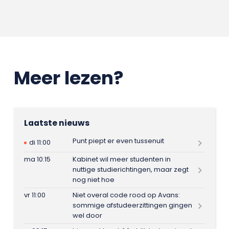
Meer lezen?
Laatste nieuws
Punt piept er even tussenuit
di 11:00
ma 10:15
Kabinet wil meer studenten in
nuttige studierichtingen, maar zegt
nog niet hoe
vr 11:00
Niet overal code rood op Avans:
sommige afstudeerzittingen gingen
wel door