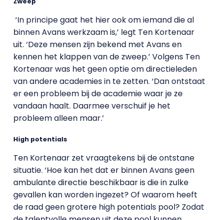
Zweep
‘In principe gaat het hier ook om iemand die al
binnen Avans werkzaam is,’ legt Ten Kortenaar
uit. ‘Deze mensen zijn bekend met Avans en
kennen het klappen van de zweep.’ Volgens Ten
Kortenaar was het geen optie om directieleden
van andere academies in te zetten. ‘Dan ontstaat
er een probleem bij de academie waar je ze
vandaan haalt. Daarmee verschuif je het
probleem alleen maar.’
High potentials
Ten Kortenaar zet vraagtekens bij de ontstane
situatie. ‘Hoe kan het dat er binnen Avans geen
ambulante directie beschikbaar is die in zulke
gevallen kan worden ingezet? Of waarom heeft
de raad geen grotere high potentials pool? Zodat
de talentvolle mensen uit deze pool kunnen