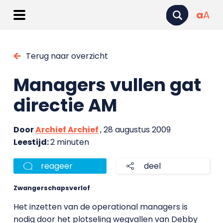
a
A
Terug naar overzicht
Managers vullen gat
directie AM
Door
Archief Archief
, 28 augustus 2009
Leestijd:
2 minuten
reageer
deel
Zwangerschapsverlof
Het inzetten van de operational managers is
nodig door het plotseling wegvallen van Debby