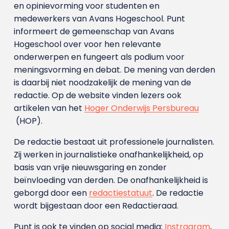
en opinievorming voor studenten en
medewerkers van Avans Hoge­school. Punt
informeert de gemeenschap van Avans
Hogeschool over voor hen relevante
onderwerpen en fungeert als podium voor
meningsvorming en debat. De mening van derden
is daarbij niet noodzakelijk de mening van de
redactie. Op de website vinden lezers ook
artikelen van het
Hoger Onderwijs Persbureau
(HOP).
De redactie bestaat uit professionele journalisten.
Zij werken in journalistieke onafhankelijkheid, op
basis van vrije nieuwsgaring en zonder
beïnvloeding van derden. De onafhankelijkheid is
geborgd door een
redactiestatuut
. De redactie
wordt bijgestaan door een Redactieraad.
Punt is ook te vinden op social media:
Instragram
,