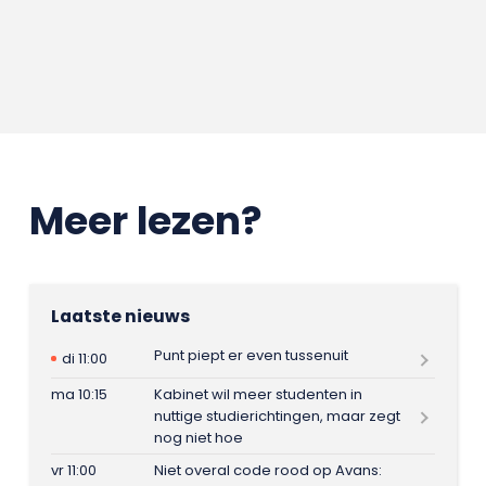
Meer lezen?
Laatste nieuws
Punt piept er even tussenuit
di 11:00
ma 10:15
Kabinet wil meer studenten in
nuttige studierichtingen, maar zegt
nog niet hoe
vr 11:00
Niet overal code rood op Avans: