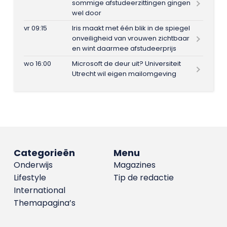
sommige afstudeerzittingen gingen
wel door
vr 09:15
Iris maakt met één blik in de spiegel
onveiligheid van vrouwen zichtbaar
en wint daarmee afstudeerprijs
wo 16:00
Microsoft de deur uit? Universiteit
Utrecht wil eigen mailomgeving
Categorieën
Menu
Onderwijs
Magazines
Lifestyle
Tip de redactie
International
Themapagina’s