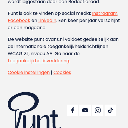
wordt bijgestaan door een Redactieraad.
Punt is ook te vinden op social media:
Instragram
,
Facebook
en
LinkedIn
. Een keer per jaar verschijnt
er een magazine.
De website punt.avans.nl voldoet gedeeltelijk aan
de internationale toegankelijkheidsrichtlijnen
WCAG 2.1, niveau AA. Ga naar de
toegankelijkheidsverklaring
.
Cookie instellingen
|
Cookies