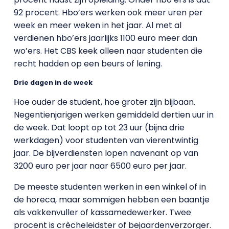
92 procent. Hbo’ers werken ook meer uren per
week en meer weken in het jaar. Al met al
verdienen hbo’ers jaarlijks 1100 euro meer dan
wo’ers. Het CBS keek alleen naar studenten die
recht hadden op een beurs of lening.
Drie dagen in de week
Hoe ouder de student, hoe groter zijn bijbaan.
Negentienjarigen werken gemiddeld dertien uur in
de week. Dat loopt op tot 23 uur (bijna drie
werkdagen) voor studenten van vierentwintig
jaar. De bijverdiensten lopen navenant op van
3200 euro per jaar naar 6500 euro per jaar.
De meeste studenten werken in een winkel of in
de horeca, maar sommigen hebben een baantje
als vakkenvuller of kassamedewerker. Twee
procent is crècheleidster of bejaardenverzorger.