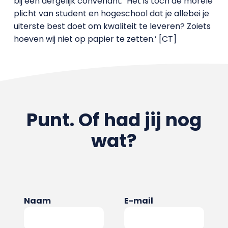
bij een dergelijk convenant. ‘Het is toch de morele
plicht van student en hogeschool dat je allebei je
uiterste best doet om kwaliteit te leveren? Zoiets
hoeven wij niet op papier te zetten.’ [CT]
Punt. Of had jij nog
wat?
Naam
E-mail