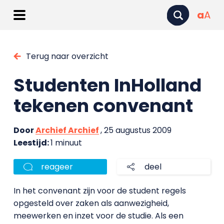
a
A
Terug naar overzicht
Studenten InHolland
tekenen convenant
Door
Archief Archief
, 25 augustus 2009
Leestijd:
1 minuut
reageer
deel
In het convenant zijn voor de student regels
opgesteld over zaken als aanwezigheid,
meewerken en inzet voor de studie. Als een