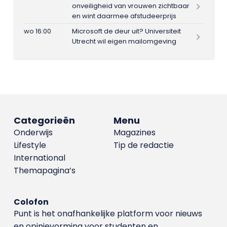
onveiligheid van vrouwen zichtbaar
en wint daarmee afstudeerprijs
wo 16:00
Microsoft de deur uit? Universiteit
Utrecht wil eigen mailomgeving
Categorieën
Menu
Onderwijs
Magazines
Lifestyle
Tip de redactie
International
Themapagina’s
Colofon
Punt is het onafhankelijke platform voor nieuws
en opinievorming voor studenten en