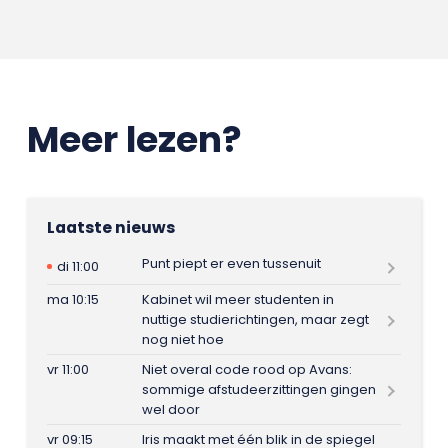
Meer lezen?
Laatste nieuws
Punt piept er even tussenuit
di 11:00
ma 10:15
Kabinet wil meer studenten in
nuttige studierichtingen, maar zegt
nog niet hoe
vr 11:00
Niet overal code rood op Avans:
sommige afstudeerzittingen gingen
wel door
vr 09:15
Iris maakt met één blik in de spiegel