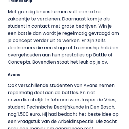
Traineeship
Met grondig brainstormen valt een extra
zakcentje te verdienen. Daarnaast kom je als
student in contact met grote bedrijven. Win je
een battle dan wordt je regelmatig gevraagd om
je concept verder uit te werken. Er zijn zelfs
deelnemers die een stage of traineeship hebben
overgehouden aan hun prestaties op Battle of
Concepts. Bovendien staat het leuk op je cv.
Avans
Ook verschillende studenten van Avans nemen
regelmatig deel aan de battles. En niet
onverdienstelijk. In februari won Jasper de Vries,
student Technische Bedrijfskunde in Den Bosch,
nog 1.500 euro. Hij had bedacht het beste idee op
een vraagstuk van de Arbeidinspectie. Die zocht
naar een manier om aanrijdingen met