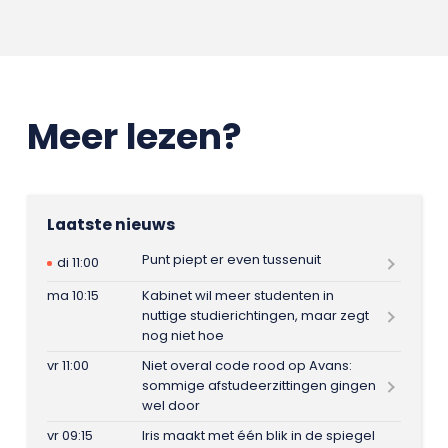
Meer lezen?
Laatste nieuws
Punt piept er even tussenuit
di 11:00
ma 10:15
Kabinet wil meer studenten in
nuttige studierichtingen, maar zegt
nog niet hoe
vr 11:00
Niet overal code rood op Avans:
sommige afstudeerzittingen gingen
wel door
vr 09:15
Iris maakt met één blik in de spiegel