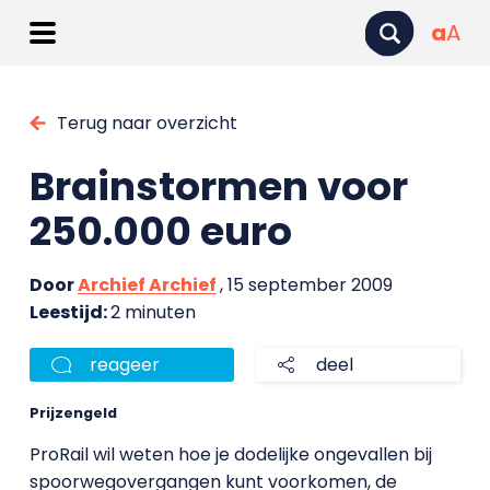
a
A
Terug naar overzicht
Brainstormen voor
250.000 euro
Door
Archief Archief
, 15 september 2009
Leestijd:
2 minuten
reageer
deel
Prijzengeld
ProRail wil weten hoe je dodelijke ongevallen bij
spoorwegovergangen kunt voorkomen, de