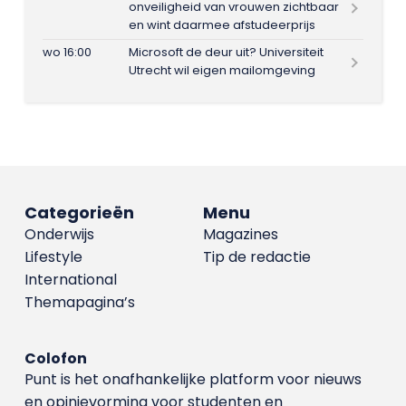
onveiligheid van vrouwen zichtbaar
en wint daarmee afstudeerprijs
wo 16:00
Microsoft de deur uit? Universiteit
Utrecht wil eigen mailomgeving
Categorieën
Menu
Onderwijs
Magazines
Lifestyle
Tip de redactie
International
Themapagina’s
Colofon
Punt is het onafhankelijke platform voor nieuws
en opinievorming voor studenten en