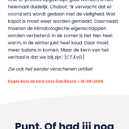
helemaal duidelijk. Chabot: ‘Ik verwacht dat er
vooral iets wordt gedaan met de veiligheid. Wat
kapot is moet weer worden gemaakt. Daarnaast
moeten de klimatologische eigenschappen
worden verbeterd. In de zomer is het hier heel
warm, in de winter juist heel koud. Daar moet
meer balans in komen. Maar de kern van het
verhaal is dat we blij zijn.’ [CT,EvG]
Zie ook het eerder verschenen artikel:
Kogel door de kerk voor Den Bosch – 16-09-2009
Punt. Of had jij nog