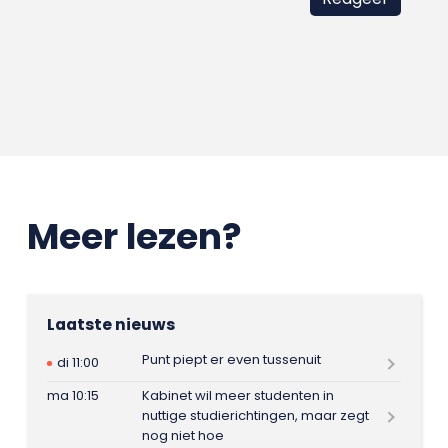
Meer lezen?
Laatste nieuws
Punt piept er even tussenuit
di 11:00
ma 10:15
Kabinet wil meer studenten in
nuttige studierichtingen, maar zegt
nog niet hoe