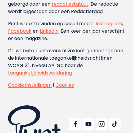
geborgd door een
redactiestatuut
. De redactie
wordt bijgestaan door een Redactieraad.
Punt is ook te vinden op social media:
Instragram
,
Facebook
en
LinkedIn
. Een keer per jaar verschijnt
er een magazine.
De website punt.avans.nl voldoet gedeeltelijk aan
de internationale toegankelijkheidsrichtlijnen
WCAG 2.1, niveau AA. Ga naar de
toegankelijkheidsverklaring
.
Cookie instellingen
|
Cookies