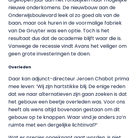
nieuwe onderkomens. De nieuwbouw aan de
Onderwijsboulevard leek al zo goed als van de
baan, maar ook huren in de voormalige fabriek
van De Gruyter was een optie. Toch is het
resultaat dus dat de academie blijft waar die is.
Vanwege de recessie vindt Avans het veiliger om
geen grote investeringen te doen.
Overleden
Daar kan adjunct-directeur Jeroen Chabot prima
mee leven: ‘Wij zijn hartstikke blij. De enige reden
dat we naar alternatieven zijn gaan zoeken is dat
het gebouw een beetje overleden was. Voor ons
heeft als wens altijd bovenaan gestaan om dit
gebouw op te knappen. Waar vind je anders zo’n
ruimte met een dergelijke lichtinval?’
Wat er precies opgeknapt gaat worden, is niet