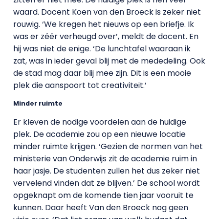
waard. Docent Koen van den Broeck is zeker niet
rouwig. ‘We kregen het nieuws op een briefje. Ik
was er zéér verheugd over’, meldt de docent. En
hij was niet de enige. ‘De lunchtafel waaraan ik
zat, was in ieder geval blij met de mededeling. Ook
de stad mag daar blij mee zijn. Dit is een mooie
plek die aanspoort tot creativiteit.’
Minder ruimte
Er kleven de nodige voordelen aan de huidige
plek. De academie zou op een nieuwe locatie
minder ruimte krijgen. ‘Gezien de normen van het
ministerie van Onderwijs zit de academie ruim in
haar jasje. De studenten zullen het dus zeker niet
vervelend vinden dat ze blijven.’ De school wordt
opgeknapt om de komende tien jaar vooruit te
kunnen. Daar heeft Van den Broeck nog geen