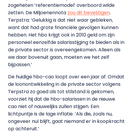
zogeheten ‘referentiemodel’ overboord wilde
zetten. De Miljoenennota
zou dit bevestigen
.
Terpstra: ‘Gelukkig is dat niet waar gebleken,
want dat had grote financiële gevolgen kunnen
hebben. Het hbo krijgt ook in 2010 geld om zijn
personeel eenzelfde salarisstijging te bieden als in
de private sector is overeengekomen. Alleen als
we daar bovenuit gaan, moeten we het zelf
bijpassen.’
De huidige hbo-cao loopt over een jaar af. Omdat
de loonontwikkeling in de private sector volgens
Terpstra zo goed als tot stilstand is gekomen,
voorziet hij dat de hbo-salarissen in de nieuwe
cao niet of nauwelijks zullen stijgen. Een
lichtpuntje is de lage inflatie. ‘Als die, zoals nu,
ongeveer nul blijft, gaat niemand er in koopkracht
op achteruit.’