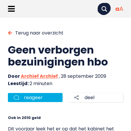
a
A
Terug naar overzicht
Geen verborgen
bezuinigingen hbo
Door
Archief Archief
, 28 september 2009
Leestijd:
2 minuten
reageer
deel
Ook in 2010 geld
Dit voorjaar leek het er op dat het kabinet het