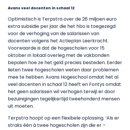
Avans veel docenten in schaal 12
Optimistisch is Terpstra over de 26 miljoen euro
extra subsidie per jaar die het hbo is toegezegd
voor de verhoging van de salarissen van
docenten volgens het Actieplan Leerkracht.
Voorwaarde is dat de hogescholen voor 15
oktober in lokaal overleg met de vakbonden
bepalen hoe ze het geld precies besteden. Eerder
lieten twee hogescholen weten daar problemen
mee te hebben. Avans Hogeschool omdat het al
veel docenten in schaal 12 heeft en Fontys omdat
het geen salarissen wil verhogen terwijl er door
bezuinigingen tegelijkertijd tweehonderd mensen
uit moeten.
Terpstra hoopt op een flexibele oplossing. ‘Als er
straks één à twee hogescholen zijn die er –