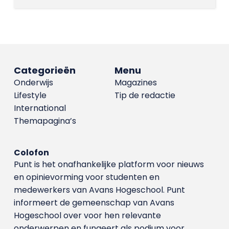
Categorieën
Menu
Onderwijs
Magazines
Lifestyle
Tip de redactie
International
Themapagina’s
Colofon
Punt is het onafhankelijke platform voor nieuws
en opinievorming voor studenten en
medewerkers van Avans Hoge­school. Punt
informeert de gemeenschap van Avans
Hogeschool over voor hen relevante
onderwerpen en fungeert als podium voor