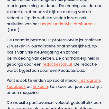
meningsvorming en debat. De mening van derden
is daarbij niet noodzakelijk de mening van de
redactie. Op de website vinden lezers ook
artikelen van het
Hoger Onderwijs Persbureau
(HOP).
De redactie bestaat uit professionele journalisten.
Zij werken in journalistieke onafhankelijkheid, op
basis van vrije nieuwsgaring en zonder
beïnvloeding van derden. De onafhankelijkheid is
geborgd door een
redactiestatuut
. De redactie
wordt bijgestaan door een Redactieraad.
Punt is ook te vinden op social media:
Instragram
,
Facebook
en
LinkedIn
. Een keer per jaar verschijnt
er een magazine.
De website punt.avans.nl voldoet gedeeltelijk aan
de internationale toegankelijkheidsrichtlijnen