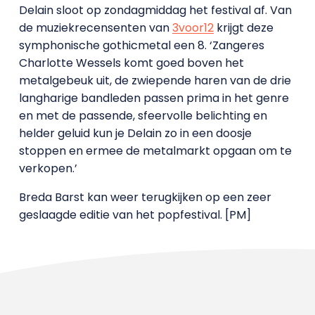
Delain sloot op zondagmiddag het festival af. Van
de muziekrecensenten van
3voor12
krijgt deze
symphonische gothicmetal een 8. ‘Zangeres
Charlotte Wessels komt goed boven het
metalgebeuk uit, de zwiepende haren van de drie
langharige bandleden passen prima in het genre
en met de passende, sfeervolle belichting en
helder geluid kun je Delain zo in een doosje
stoppen en ermee de metalmarkt opgaan om te
verkopen.’
Breda Barst kan weer terugkijken op een zeer
geslaagde editie van het popfestival. [PM]