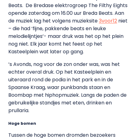
Beats. De Bredase elektrogroep The Filthy Eights
opende zaterdag om 16.00 uur Breda Beats. Aan
de muziek lag het volgens muzieksite
3voor12
niet
– die had ‘fijne, pakkende beats en leuke
melodielijntjes’- maar druk was het op het plein
nog niet. Elk jaar komt het feest op het
Kasteelplein wat later op gang.
’s Avonds, nog voor de zon onder was, was het
echter overal druk. Op het Kasteelplein en
uiteraard rond de podia in het park en in de
Spaanse Kraag, waar punkbands staan en
Boombap met hiphopmuziek. Langs de paden de
gebruikelijke standjes met eten, drinken en
prullaria.
Hoge bomen
Tussen de hoge bomen dromden bezoekers