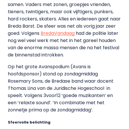
samen. Vaders met zonen, groepjes vrienden,
tieners, twintigers, maar ook vijftigers, punkers,
hard rockers, skaters. Alles en iedereen gaat naar
Breda Barst. De sfeer was net als vorig jaar zeer
goed. Volgens
BredaVandaag
had de politie later
nog wel veel werk met het in het gareel houden
van de enorme massa mensen die na het festival
de binnenstad introkken.
Op het grote Avanspodium (Avans is
hoofdsponsor) stond op zondagmiddag
Rosemary Sons, de Bredase band waar docent
Thomas Lina van de Juridische Hogeschool in
speelt. Volgens 3voor12 ‘goede muzikanten’ en
een ‘relaxte sound’. ‘In combinatie met het
zonnetje prima op de zondagmiddag’.
Sfeervolle belichting