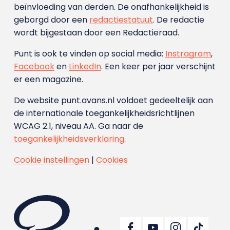
beïnvloeding van derden. De onafhankelijkheid is
geborgd door een
redactiestatuut
. De redactie
wordt bijgestaan door een Redactieraad.
Punt is ook te vinden op social media:
Instragram
,
Facebook
en
LinkedIn
. Een keer per jaar verschijnt
er een magazine.
De website punt.avans.nl voldoet gedeeltelijk aan
de internationale toegankelijkheidsrichtlijnen
WCAG 2.1, niveau AA. Ga naar de
toegankelijkheidsverklaring
.
Cookie instellingen
|
Cookies