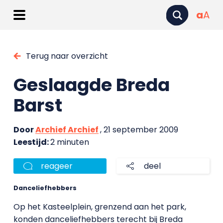
a
A
Terug naar overzicht
Geslaagde Breda
Barst
Door
Archief Archief
, 21 september 2009
Leestijd:
2 minuten
reageer
deel
Danceliefhebbers
Op het Kasteelplein, grenzend aan het park,
konden danceliefhebbers terecht bij Breda