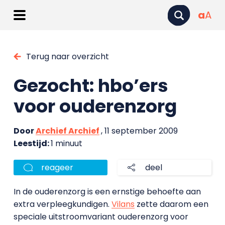
a
A
Terug naar overzicht
Gezocht: hbo’ers
voor ouderenzorg
Door
Archief Archief
, 11 september 2009
Leestijd:
1 minuut
reageer
deel
In de ouderenzorg is een ernstige behoefte aan
extra verpleegkundigen.
Vilans
zette daarom een
speciale uitstroomvariant ouderenzorg voor