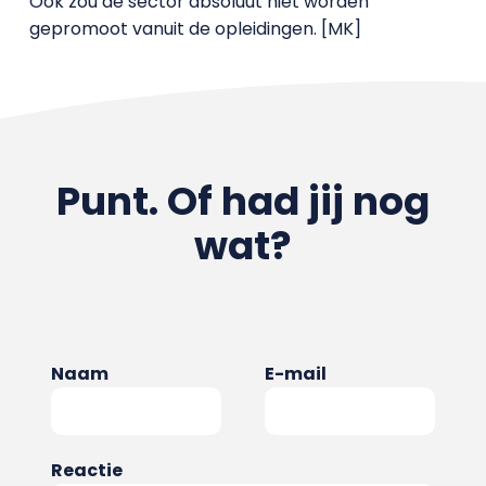
Ook zou de sector absoluut niet worden
gepromoot vanuit de opleidingen. [MK]
Punt. Of had jij nog
wat?
Naam
E-mail
Reactie