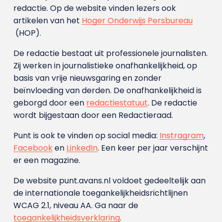
redactie. Op de website vinden lezers ook
artikelen van het
Hoger Onderwijs Persbureau
(HOP).
De redactie bestaat uit professionele journalisten.
Zij werken in journalistieke onafhankelijkheid, op
basis van vrije nieuwsgaring en zonder
beïnvloeding van derden. De onafhankelijkheid is
geborgd door een
redactiestatuut
. De redactie
wordt bijgestaan door een Redactieraad.
Punt is ook te vinden op social media:
Instragram
,
Facebook
en
LinkedIn
. Een keer per jaar verschijnt
er een magazine.
De website punt.avans.nl voldoet gedeeltelijk aan
de internationale toegankelijkheidsrichtlijnen
WCAG 2.1, niveau AA. Ga naar de
toegankelijkheidsverklaring
.