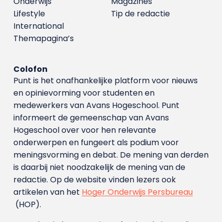
Onderwijs
Magazines
Lifestyle
Tip de redactie
International
Themapagina’s
Colofon
Punt is het onafhankelijke platform voor nieuws
en opinievorming voor studenten en
medewerkers van Avans Hoge­school. Punt
informeert de gemeenschap van Avans
Hogeschool over voor hen relevante
onderwerpen en fungeert als podium voor
meningsvorming en debat. De mening van derden
is daarbij niet noodzakelijk de mening van de
redactie. Op de website vinden lezers ook
artikelen van het
Hoger Onderwijs Persbureau
(HOP).