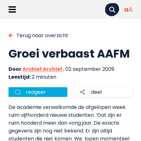
a
A
Terug naar overzicht
Groei verbaast AAFM
Door
Archief Archief
, 02 september 2009
Leestijd:
2 minuten
reageer
deel
De academie verwelkomde de afgelopen week
ruim vijfhonderd nieuwe studenten. ‘Dat zijn er
ruim honderd meer dan vorig jaar. De exacte
gegevens zijn nog niet bekend. Er zijn altijd
studenten die niet komen. We lopen momenteel