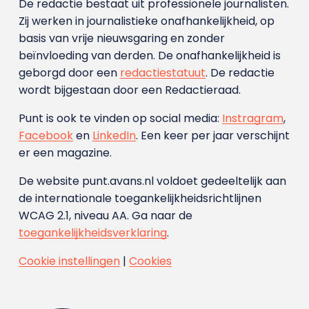
De redactie bestaat uit professionele journalisten.
Zij werken in journalistieke onafhankelijkheid, op
basis van vrije nieuwsgaring en zonder
beïnvloeding van derden. De onafhankelijkheid is
geborgd door een
redactiestatuut
. De redactie
wordt bijgestaan door een Redactieraad.
Punt is ook te vinden op social media:
Instragram
,
Facebook
en
LinkedIn
. Een keer per jaar verschijnt
er een magazine.
De website punt.avans.nl voldoet gedeeltelijk aan
de internationale toegankelijkheidsrichtlijnen
WCAG 2.1, niveau AA. Ga naar de
toegankelijkheidsverklaring
.
Cookie instellingen
|
Cookies