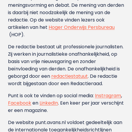
meningsvorming en debat. De mening van derden
is daarbij niet noodzakelijk de mening van de
redactie. Op de website vinden lezers ook
artikelen van het
Hoger Onderwijs Persbureau
(HOP).
De redactie bestaat uit professionele journalisten.
Zij werken in journalistieke onafhankelijkheid, op
basis van vrije nieuwsgaring en zonder
beïnvloeding van derden. De onafhankelijkheid is
geborgd door een
redactiestatuut
. De redactie
wordt bijgestaan door een Redactieraad.
Punt is ook te vinden op social media:
Instragram
,
Facebook
en
LinkedIn
. Een keer per jaar verschijnt
er een magazine.
De website punt.avans.nl voldoet gedeeltelijk aan
de internationale toegankelijkheidsrichtlijnen