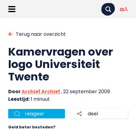
a
A
Terug naar overzicht
Kamervragen over
logo Universiteit
Twente
Door
Archief Archief
, 22 september 2009
Leestijd:
1 minuut
reageer
deel
Geld beter besteden?