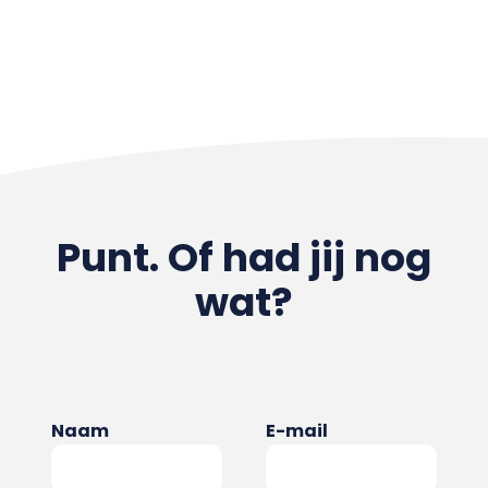
Punt. Of had jij nog
wat?
Naam
E-mail