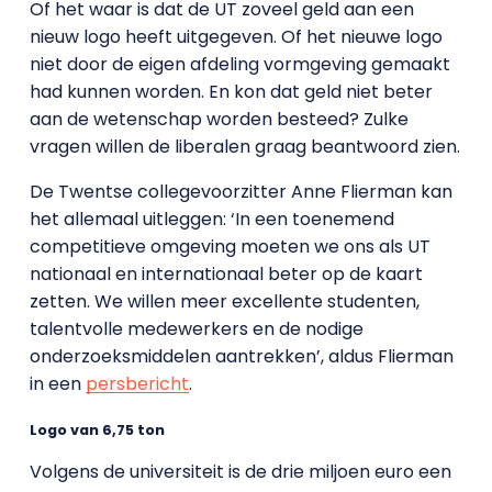
Of het waar is dat de UT zoveel geld aan een
nieuw logo heeft uitgegeven. Of het nieuwe logo
niet door de eigen afdeling vormgeving gemaakt
had kunnen worden. En kon dat geld niet beter
aan de wetenschap worden besteed? Zulke
vragen willen de liberalen graag beantwoord zien.
De Twentse collegevoorzitter Anne Flierman kan
het allemaal uitleggen: ‘In een toenemend
competitieve omgeving moeten we ons als UT
nationaal en internationaal beter op de kaart
zetten. We willen meer excellente studenten,
talentvolle medewerkers en de nodige
onderzoeksmiddelen aantrekken’, aldus Flierman
in een
persbericht
.
Logo van 6,75 ton
Volgens de universiteit is de drie miljoen euro een