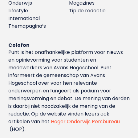
Onderwijs
Magazines
Lifestyle
Tip de redactie
International
Themapagina’s
Colofon
Punt is het onafhankelijke platform voor nieuws
en opinievorming voor studenten en
medewerkers van Avans Hoge­school. Punt
informeert de gemeenschap van Avans
Hogeschool over voor hen relevante
onderwerpen en fungeert als podium voor
meningsvorming en debat. De mening van derden
is daarbij niet noodzakelijk de mening van de
redactie. Op de website vinden lezers ook
artikelen van het
Hoger Onderwijs Persbureau
(HOP).