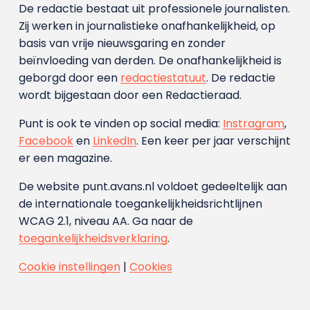
De redactie bestaat uit professionele journalisten.
Zij werken in journalistieke onafhankelijkheid, op
basis van vrije nieuwsgaring en zonder
beïnvloeding van derden. De onafhankelijkheid is
geborgd door een
redactiestatuut
. De redactie
wordt bijgestaan door een Redactieraad.
Punt is ook te vinden op social media:
Instragram
,
Facebook
en
LinkedIn
. Een keer per jaar verschijnt
er een magazine.
De website punt.avans.nl voldoet gedeeltelijk aan
de internationale toegankelijkheidsrichtlijnen
WCAG 2.1, niveau AA. Ga naar de
toegankelijkheidsverklaring
.
Cookie instellingen
|
Cookies