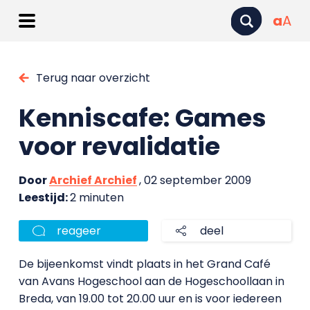
a
A
Terug naar overzicht
Kenniscafe: Games
voor revalidatie
Door
Archief Archief
, 02 september 2009
Leestijd:
2 minuten
reageer
deel
De bijeenkomst vindt plaats in het Grand Café
van Avans Hogeschool aan de Hogeschoollaan in
Breda, van 19.00 tot 20.00 uur en is voor iedereen