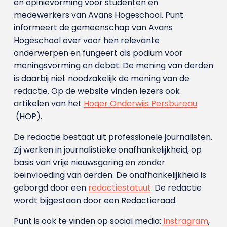
en opinievorming voor studenten en
medewerkers van Avans Hoge­school. Punt
informeert de gemeenschap van Avans
Hogeschool over voor hen relevante
onderwerpen en fungeert als podium voor
meningsvorming en debat. De mening van derden
is daarbij niet noodzakelijk de mening van de
redactie. Op de website vinden lezers ook
artikelen van het
Hoger Onderwijs Persbureau
(HOP).
De redactie bestaat uit professionele journalisten.
Zij werken in journalistieke onafhankelijkheid, op
basis van vrije nieuwsgaring en zonder
beïnvloeding van derden. De onafhankelijkheid is
geborgd door een
redactiestatuut
. De redactie
wordt bijgestaan door een Redactieraad.
Punt is ook te vinden op social media:
Instragram
,