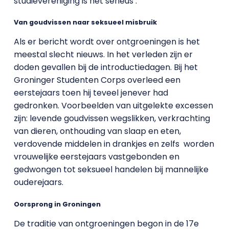
studievereniging is het serieus’.
Van goudvissen naar seksueel misbruik
Als er bericht wordt over ontgroeningen is het
meestal slecht nieuws. In het verleden zijn er
doden gevallen bij de introductiedagen. Bij het
Groninger Studenten Corps overleed een
eerstejaars toen hij teveel jenever had
gedronken. Voorbeelden van uitgelekte excessen
zijn: levende goudvissen wegslikken, verkrachting
van dieren, onthouding van slaap en eten,
verdovende middelen in drankjes en zelfs worden
vrouwelijke eerstejaars vastgebonden en
gedwongen tot seksueel handelen bij mannelijke
ouderejaars.
Oorsprong in Groningen
De traditie van ontgroeningen begon in de 17e