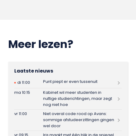
Meer lezen?
Laatste nieuws
Punt piept er even tussenuit
di 11:00
ma 10:15
Kabinet wil meer studenten in
nuttige studierichtingen, maar zegt
nog niet hoe
vr 11:00
Niet overal code rood op Avans:
sommige afstudeerzittingen gingen
wel door
vr 09:15
Iris maakt met één blik in de spiegel